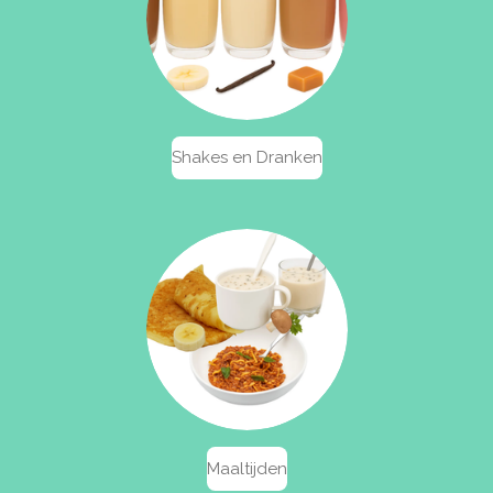
Shakes en Dranken
Maaltijden