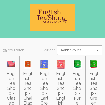
35 resultaten
Sorteer:
Engl
Engl
Engl
Engl
Engl
Engl
ish
ish
ish
ish
ish
ish
Tea
Tea
Tea
Tea
Tea
Tea
Sho
Sho
Sho
Sho
Sho
Sho
p -
p -
p -
p -
p -
p -
Clas
Chai
Earl
Engl
Pur
Gre
sic
Blac
Gre
ish
e
en