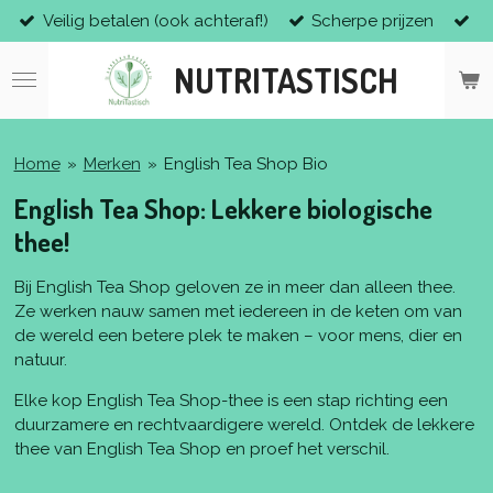
Veilig betalen (ook achteraf!)
Scherpe prijzen
Ga
direct
NUTRITASTISCH
naar
de
hoofdinhoud
Home
»
Merken
»
English Tea Shop Bio
English Tea Shop: Lekkere biologische
thee!
Bij English Tea Shop geloven ze in meer dan alleen thee.
Ze werken nauw samen met iedereen in de keten om van
de wereld een betere plek te maken – voor mens, dier en
natuur.
Elke kop English Tea Shop-thee is een stap richting een
duurzamere en rechtvaardigere wereld. Ontdek de lekkere
thee van English Tea Shop en proef het verschil.