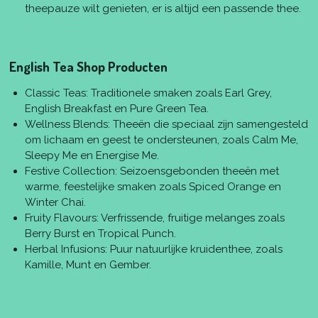
theepauze wilt genieten, er is altijd een passende thee.
English Tea Shop Producten
Classic Teas: Traditionele smaken zoals Earl Grey,
English Breakfast en Pure Green Tea.
Wellness Blends: Theeën die speciaal zijn samengesteld
om lichaam en geest te ondersteunen, zoals Calm Me,
Sleepy Me en Energise Me.
Festive Collection: Seizoensgebonden theeën met
warme, feestelijke smaken zoals Spiced Orange en
Winter Chai.
Fruity Flavours: Verfrissende, fruitige melanges zoals
Berry Burst en Tropical Punch.
Herbal Infusions: Puur natuurlijke kruidenthee, zoals
Kamille, Munt en Gember.