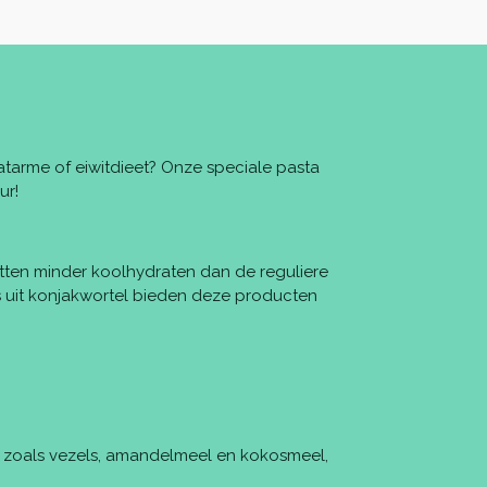
aatarme of eiwitdieet? Onze speciale pasta
ur!
tten minder koolhydraten dan de reguliere
s uit konjakwortel bieden deze producten
ten zoals vezels, amandelmeel en kokosmeel,