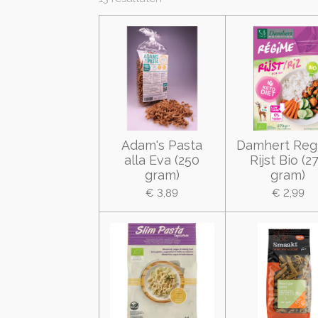
Adam's Pasta
Damhert Reg
alla Eva (250
Rijst Bio (2
gram)
gram)
€ 3,89
€ 2,99