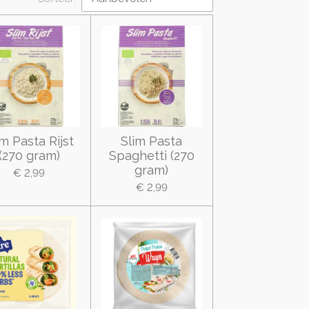
im Pasta Rijst
Slim Pasta
(270 gram)
Spaghetti (270
gram)
€ 2,99
€ 2,99