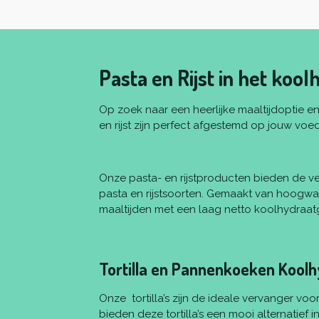
Pasta en Rijst in het koo
Op zoek naar een heerlijke maaltijdoptie en
en rijst zijn perfect afgestemd op jouw vo
Onze pasta- en rijstproducten bieden de v
pasta en rijstsoorten. Gemaakt van hoogwa
maaltijden met een laag netto koolhydraatgeh
Tortilla en Pannenkoeken Kool
Onze tortilla’s zijn de ideale vervanger vo
bieden deze tortilla’s een mooi alternatief i