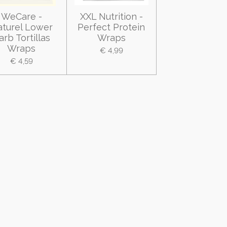
WeCare -
XXL Nutrition -
turel Lower
Perfect Protein
arb Tortillas
Wraps
Wraps
€ 4,99
€ 4,59