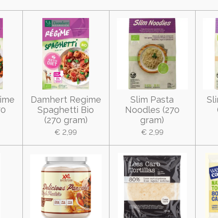
ime
Damhert Regime
Slim Pasta
Sl
70
Spaghetti Bio
Noodles (270
(270 gram)
gram)
€ 2,99
€ 2,99