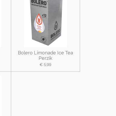
Bolero Limonade Ice Tea
Perzik
€ 5,99