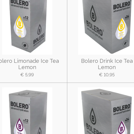
olero Limonade Ice Tea
Bolero Drink Ice Tea
Lemon
Lemon
€ 5,99
€ 10,95