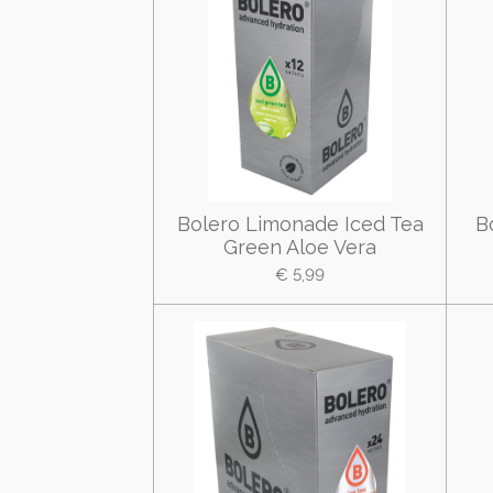
Bolero Limonade Iced Tea
B
Green Aloe Vera
€ 5,99