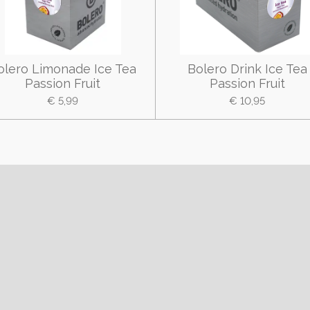
olero Limonade Ice Tea
Bolero Drink Ice Tea
Passion Fruit
Passion Fruit
€ 5,99
€ 10,95