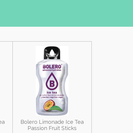
ea
Bolero Limonade Ice Tea
Passion Fruit Sticks