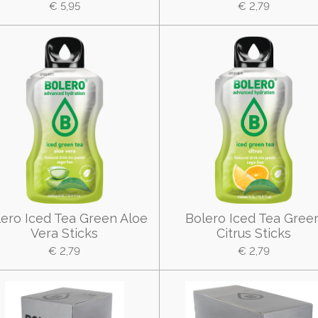
€ 5,95
€ 2,79
lero Iced Tea Green Aloe
Bolero Iced Tea Gree
Vera Sticks
Citrus Sticks
€ 2,79
€ 2,79