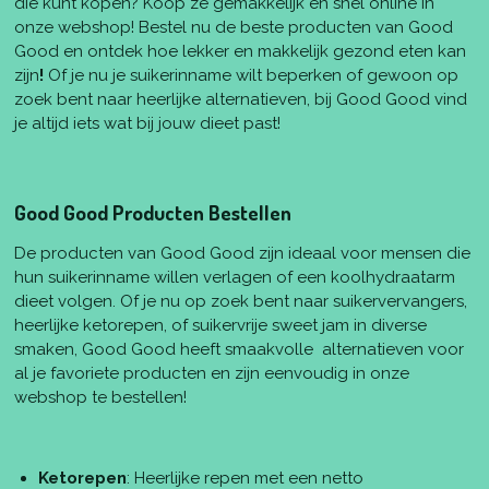
die kunt kopen? Koop ze gemakkelijk en snel online in
onze webshop! Bestel nu de beste producten van Good
Good en ontdek hoe lekker en makkelijk gezond eten kan
zijn
!
Of je nu je suikerinname wilt beperken of gewoon op
zoek bent naar heerlijke alternatieven, bij Good Good vind
je altijd iets wat bij jouw dieet past!
Good Good Producten Bestellen
De producten van Good Good zijn ideaal voor mensen die
hun suikerinname willen verlagen of een koolhydraatarm
dieet volgen. Of je nu op zoek bent naar suikervervangers,
heerlijke ketorepen, of suikervrije sweet jam in diverse
smaken, Good Good heeft smaakvolle alternatieven voor
al je favoriete producten en zijn eenvoudig in onze
webshop te bestellen!
Ketorepen
: Heerlijke repen met een netto