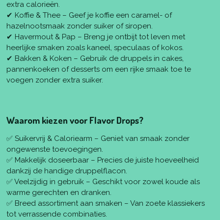
extra calorieën.
✔ Koffie & Thee – Geef je koffie een caramel- of
hazelnootsmaak zonder suiker of siropen.
✔ Havermout & Pap – Breng je ontbijt tot leven met
heerlijke smaken zoals kaneel, speculaas of kokos.
✔ Bakken & Koken – Gebruik de druppels in cakes,
pannenkoeken of desserts om een rijke smaak toe te
voegen zonder extra suiker.
Waarom kiezen voor Flavor Drops?
✅ Suikervrij & Caloriearm – Geniet van smaak zonder
ongewenste toevoegingen.
✅ Makkelijk doseerbaar – Precies de juiste hoeveelheid
dankzij de handige druppelflacon.
✅ Veelzijdig in gebruik – Geschikt voor zowel koude als
warme gerechten en dranken.
✅ Breed assortiment aan smaken – Van zoete klassiekers
tot verrassende combinaties.