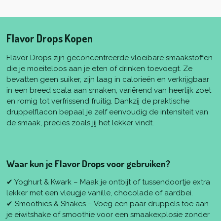
Flavor Drops Kopen
Flavor Drops zijn geconcentreerde vloeibare smaakstoffen
die je moeiteloos aan je eten of drinken toevoegt. Ze
bevatten geen suiker, zijn laag in calorieën en verkrijgbaar
in een breed scala aan smaken, variërend van heerlijk zoet
en romig tot verfrissend fruitig. Dankzij de praktische
druppelflacon bepaal je zelf eenvoudig de intensiteit van
de smaak, precies zoals jij het lekker vindt.
Waar kun je Flavor Drops voor gebruiken?
✔ Yoghurt & Kwark – Maak je ontbijt of tussendoortje extra
lekker met een vleugje vanille, chocolade of aardbei.
✔ Smoothies & Shakes – Voeg een paar druppels toe aan
je eiwitshake of smoothie voor een smaakexplosie zonder