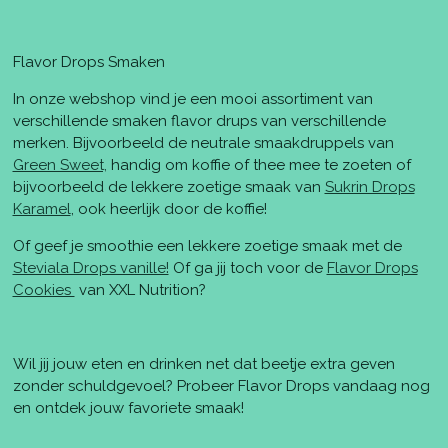
Flavor Drops Smaken
In onze webshop vind je een mooi assortiment van
verschillende smaken flavor drups van verschillende
merken. Bijvoorbeeld de neutrale smaakdruppels van
Green Sweet,
handig om koffie of thee mee te zoeten of
bijvoorbeeld de lekkere zoetige smaak van
Sukrin Drops
Karamel
, ook heerlijk door de koffie!
Of geef je smoothie een lekkere zoetige smaak met de
Steviala Drops vanille!
Of ga jij toch voor de
Flavor Drops
Cookies
van XXL Nutrition?
Wil jij jouw eten en drinken net dat beetje extra geven
zonder schuldgevoel? Probeer Flavor Drops vandaag nog
en ontdek jouw favoriete smaak!