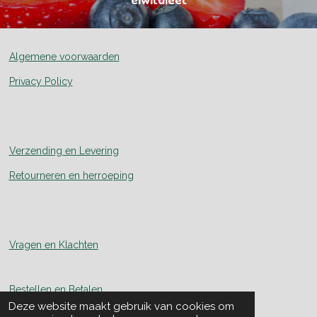
Algemene voorwaarden
Privacy Policy
Verzending en Levering
Retourneren en herroeping
Vragen en Klachten
Bestellen en Betalen
Deze website maakt gebruik van cookies om