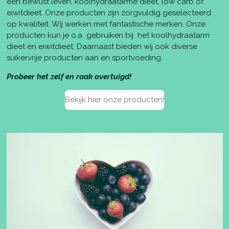
een bewust leven, koolhydraatarme dieet, low carb of
eiwitdieet. Onze producten zijn zorgvuldig geselecteerd
op kwaliteit. Wij werken met fantastische merken. Onze
producten kun je o.a gebruiken bij het koolhydraatarm
dieet en eiwitdieet. Daarnaast bieden wij ook diverse
suikervrije producten aan en sportvoeding.
Probeer het zelf en raak overtuigd!
Bekijk hier onze producten!