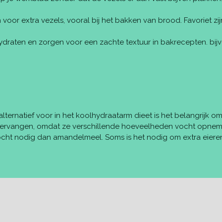
 voor extra vezels, vooral bij het bakken van brood. Favoriet zi
ydraten en zorgen voor een zachte textuur in bakrecepten. bi
ternatief voor in het koolhydraatarm dieet is het belangrijk om
rvangen, omdat ze verschillende hoeveelheden vocht opneme
cht nodig dan amandelmeel. Soms is het nodig om extra eiere