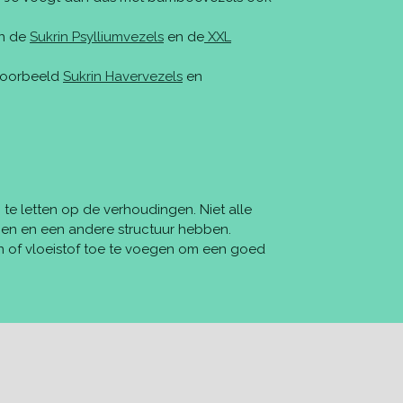
jn de
Sukrin Psylliumvezels
en de
XXL
jvoorbeeld
Sukrin Havervezels
en
 te letten op de verhoudingen. Niet alle
n en een andere structuur hebben.
n of vloeistof toe te voegen om een goed