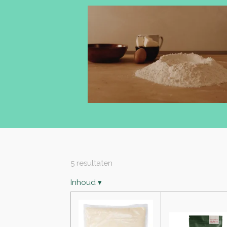
5 resultaten
Inhoud
▾