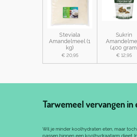
Steviala
Sukrin
Amandelmeel (1
Amandelme
kg)
(400 gram
€ 20,95
€ 12,95
Tarwemeel vervangen in 
Wil je minder koolhydraten eten, maar toch 
passen binnen een koolhydraatarm dieet. I