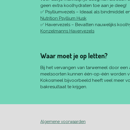
geen extra koolhydraten toe aan je deeg!
✅ Psylliumvezels – Ideaal als bindmiddel en
Nutrition Psyllium Husk
✅ Havervezels – Bevatten nauwelijks koolh
Konzelmanns Havervezels
Waar moet je op letten?
Bij het vervangen van tarwemeel door een al
meelsoorten kunnen één-op-één worden ve
Kokosmeel bijvoorbeeld heeft veel meer vo
bakresultaat te krijgen.
Algemene voorwaarden