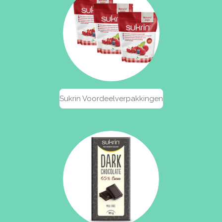
Sukrin Voordeelverpakkingen