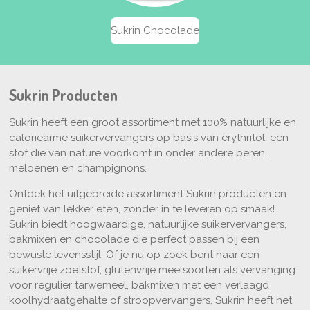
Sukrin Chocolade
Sukrin Producten
Sukrin heeft een groot assortiment met
100% natuurlijke en
caloriearme suikervervangers
op basis van erythritol, een
stof die van nature voorkomt in onder andere peren,
meloenen en champignons.
Ontdek het uitgebreide assortiment Sukrin producten en
geniet van lekker eten, zonder in te leveren op smaak!
Sukrin biedt hoogwaardige, natuurlijke suikervervangers,
bakmixen en chocolade die perfect passen bij een
bewuste levensstijl. Of je nu op zoek bent naar een
suikervrije zoetstof, glutenvrije meelsoorten als vervanging
voor regulier tarwemeel, bakmixen met een verlaagd
koolhydraatgehalte of stroopvervangers, Sukrin heeft het