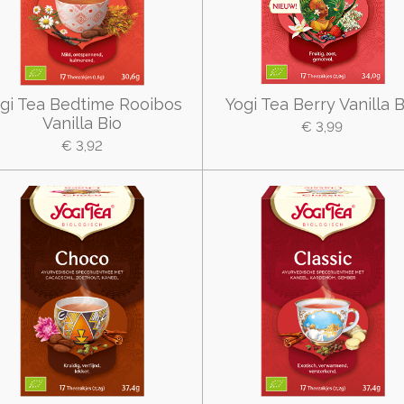
gi Tea Bedtime Rooibos
Yogi Tea Berry Vanilla B
Vanilla Bio
€ 3,99
€ 3,92