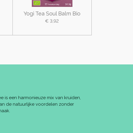
Yogi Tea Soul Balm Bio
€ 3,92
ee is een harmonieuze mix van kruiden,
van de natuurlijke voordelen zonder
maak.