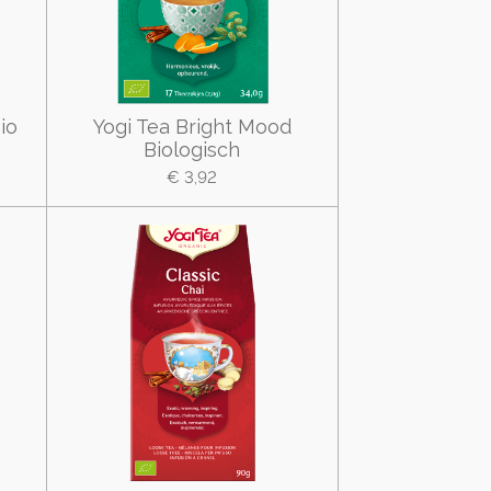
io
Yogi Tea Bright Mood
Biologisch
€ 3,92