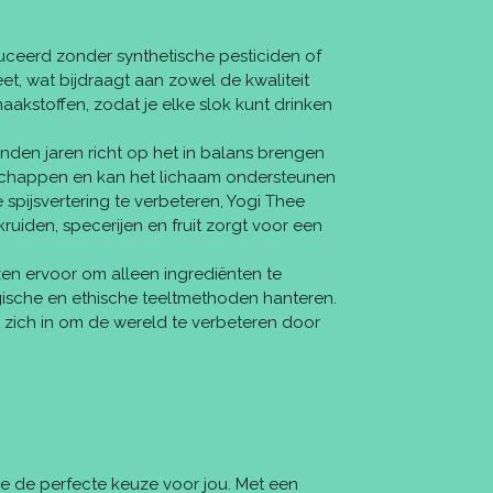
oduceerd zonder synthetische pesticiden of
 wat bijdraagt aan zowel de kwaliteit
aakstoffen, zodat je elke slok kunt drinken
zenden jaren richt op het in balans brengen
nschappen en kan het lichaam ondersteunen
 spijsvertering te verbeteren, Yogi Thee
uiden, specerijen en fruit zorgt voor een
ezen ervoor om alleen ingrediënten te
ische en ethische teeltmethoden hanteren.
t zich in om de wereld te verbeteren door
ee de perfecte keuze voor jou. Met een