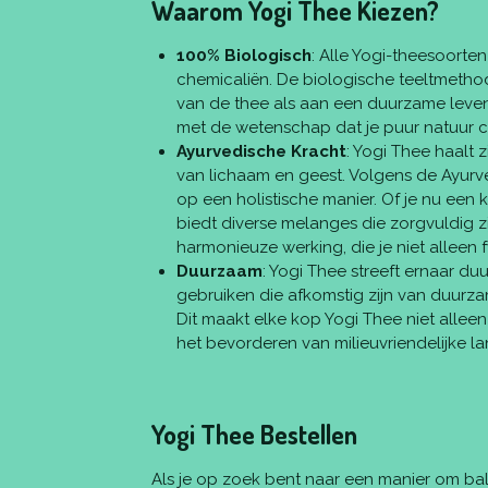
Waarom Yogi Thee Kiezen?
100% Biologisch
: Alle Yogi-theesoorte
chemicaliën. De biologische teeltmeth
van de thee als aan een duurzame levenss
met de wetenschap dat je puur natuur 
Ayurvedische Kracht
: Yogi Thee haalt 
van lichaam en geest. Volgens de Ayurv
op een holistische manier. Of je nu een 
biedt diverse melanges die zorgvuldig z
harmonieuze werking, die je niet alleen
Duurzaam
: Yogi Thee streeft ernaar du
gebruiken die afkomstig zijn van duurz
Dit maakt elke kop Yogi Thee niet allee
het bevorderen van milieuvriendelijke l
Yogi Thee Bestellen
Als je op zoek bent naar een manier om bala