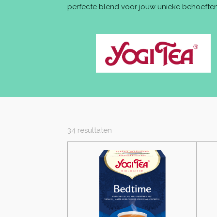
perfecte blend voor jouw unieke behoeften
34 resultaten