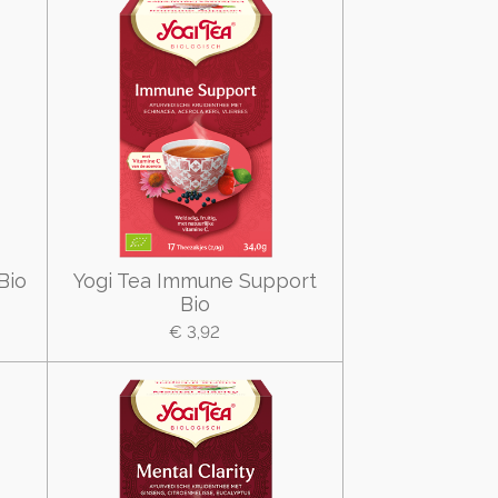
Bio
Yogi Tea Immune Support
Bio
€ 3,92