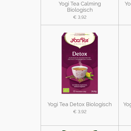
Yogi Tea Calming
Yo
Biologisch
€ 3,92
Yogi Tea Detox Biologisch
Yo
€ 3,92