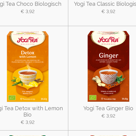
gi Tea Choco Biologisch
Yogi Tea Classic Biologi
€ 3,92
€ 3,92
gi Tea Detox with Lemon
Yogi Tea Ginger Bio
Bio
€ 3,92
€ 3,92