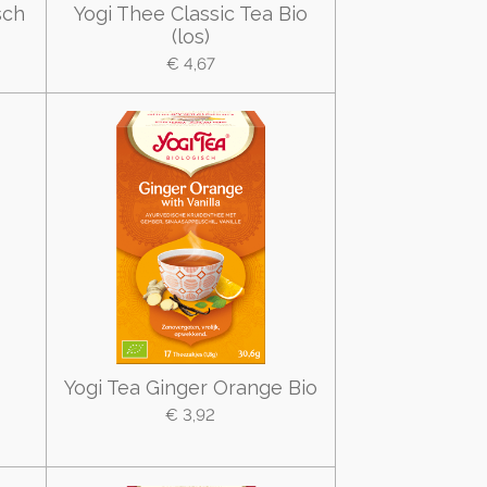
sch
Yogi Thee Classic Tea Bio
(los)
€ 4,67
Yogi Tea Ginger Orange Bio
€ 3,92