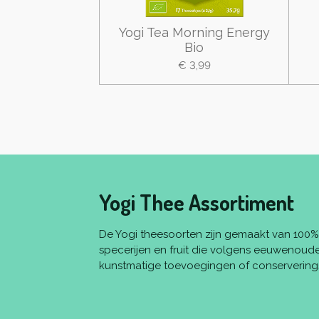
Yogi Tea Morning Energy
Bio
€ 3,99
Yogi Thee Assortiment
De Yogi theesoorten zijn gemaakt van 100% 
specerijen en fruit die volgens eeuwenoude
kunstmatige toevoegingen of conserverings