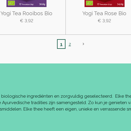
Yogi Tea Rooibos Bio
Yogi Tea Rose Bio
€ 3,92
€ 3,92
1
2
biologische ingrediënten en zorgvuldig geselecteerd. Elke th
 Ayurvedische tradities zijn samengesteld. Zo kun je genieten 
middelen. Elke thee heeft een eigen, unieke en verrassende s