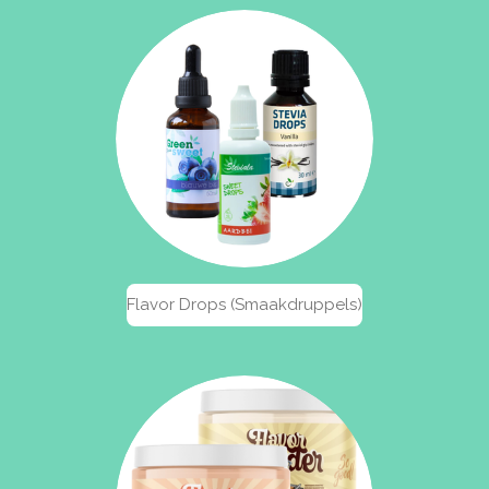
Flavor Drops (Smaakdruppels)