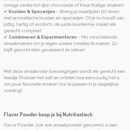
romige vanille tot rijke chocolade of frisse fruitige smaken!
✔
Kruiden & Specerijen
– Breng je maaltijden tot leven
met aromatische kruiden en specerijen. Of je nu houdt van
pittig, hartig of exotisch, de juiste kruidenmix maakt elk
gerecht compleet.
✔
Combineren & Experimenteren
– Mix verschillende
smaakmakers om je eigen unieke creaties te maken. Zo
blijft gezond eten gevarieerd én lekker!
Met deze smaakvolle toevoegingen wordt elk gerecht een
feestje. Probeer het zelf en ontdek hoe eenvoudig het is
om jouw favoriete smaken toe te passen in je dagelijkse
voeding!
Flavor Powder koop je bij Nutritastisch
Flavor Powder, ook wel smaakpoeder genoemd, is een