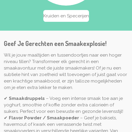
Kruiden en Specerijen
Geef Je Gerechten een Smaakexplosie!
Wil je jouw maaltijden en tussendoortjes naar een hoger
niveau tillen? Transformeer elk gerecht in een
smaakavontuur met de juiste smaakmakers! Of je nu een
subtiele hint van zoetheid wilt toevoegen of juist gaat voor
een krachtige smaakboost, er zijn talloze mogelijkheden
om je eten extra lekker te maken.
✔
Smaakdruppels
– Voeg een intense smaak toe aan je
yoghurt, smoothie of koffie zonder extra calorieën of
suikers. Perfect voor een bewuste en gezonde levensstijl!
✔
Flavor Powder / Smaakpoeder
– Geef je baksels,
havermout of kwark een verrassende twist met
smaakpoeders in verschillende heerlijke varianten. Van