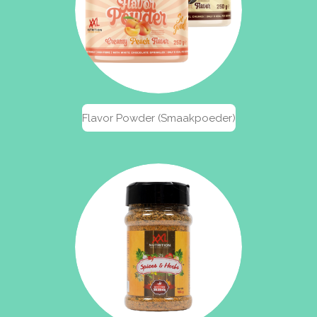
Flavor Powder (Smaakpoeder)