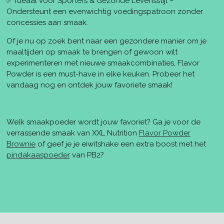
✅ Ideaal voor Sporters & Gezonde Levensstijl –
Ondersteunt een evenwichtig voedingspatroon zonder
concessies aan smaak.
Of je nu op zoek bent naar een gezondere manier om je
maaltijden op smaak te brengen of gewoon wilt
experimenteren met nieuwe smaakcombinaties, Flavor
Powder is een must-have in elke keuken. Probeer het
vandaag nog en ontdek jouw favoriete smaak!
Welk smaakpoeder wordt jouw favoriet? Ga je voor de
verrassende smaak van XXL Nutrition
Flavor Powder
Brownie
of geef je je eiwitshake een extra boost met het
pindakaaspoeder
van PB2?