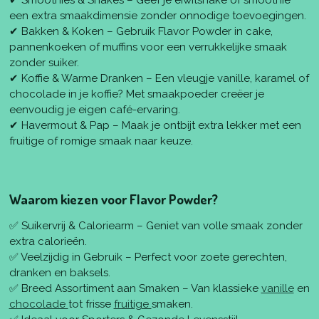
een extra smaakdimensie zonder onnodige toevoegingen.
✔ Bakken & Koken – Gebruik Flavor Powder in cake,
pannenkoeken of muffins voor een verrukkelijke smaak
zonder suiker.
✔ Koffie & Warme Dranken – Een vleugje vanille, karamel of
chocolade in je koffie? Met smaakpoeder creëer je
eenvoudig je eigen café-ervaring.
✔ Havermout & Pap – Maak je ontbijt extra lekker met een
fruitige of romige smaak naar keuze.
Waarom kiezen voor Flavor Powder?
✅ Suikervrij & Caloriearm – Geniet van volle smaak zonder
extra calorieën.
✅ Veelzijdig in Gebruik – Perfect voor zoete gerechten,
dranken en baksels.
✅ Breed Assortiment aan Smaken – Van klassieke
vanille
en
chocolade
tot frisse
fruitige
smaken.