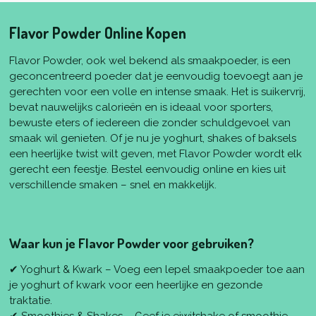
Flavor Powder Online Kopen
Flavor Powder, ook wel bekend als smaakpoeder, is een
geconcentreerd poeder dat je eenvoudig toevoegt aan je
gerechten voor een volle en intense smaak. Het is suikervrij,
bevat nauwelijks calorieën en is ideaal voor sporters,
bewuste eters of iedereen die zonder schuldgevoel van
smaak wil genieten. Of je nu je yoghurt, shakes of baksels
een heerlijke twist wilt geven, met Flavor Powder wordt elk
gerecht een feestje. Bestel eenvoudig online en kies uit
verschillende smaken – snel en makkelijk.
Waar kun je Flavor Powder voor gebruiken?
✔ Yoghurt & Kwark – Voeg een lepel smaakpoeder toe aan
je yoghurt of kwark voor een heerlijke en gezonde
traktatie.
✔ Smoothies & Shakes – Geef je eiwitshake of smoothie