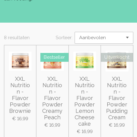
8 resultaten
Sorteer:
Bestseller
Uitverkocht
XXL
XXL
XXL
XXL
Nutritio
Nutritio
Nutritio
Nutritio
n -
n -
n -
n -
Flavor
Flavor
Flavor
Flavor
Powder
Powder
Powder
Powder
Brownie
Creamy
Lemon
Pudding
Peach
Cheese
Cream
€ 16,99
cake
€ 16,99
€ 16,99
€ 16,99