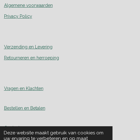
Algemene voorwaarden
Privacy Policy
Verzending en Levering
Retourneren en herroeping
Vragen en Klachten
Bestellen en Betalen
Contact
Deze website maakt gebruik van cookies om
uw ervaring te verbeteren en op maat