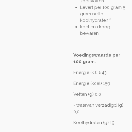
zoetstoffen
Levert per 100 gram 5
gram netto
koolhydraten**
koel en droog
bewaren
Voedingswaarde per
100 gram:
Energie (kJ) 643
Energie (kcal) 159
Vetten (g) 0,0
- waarvan verzadigd (g)
0,0
Koolhydraten (g) 19