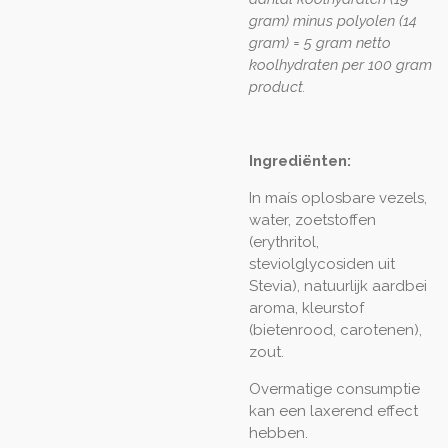
gram) minus polyolen (14
gram) = 5 gram netto
koolhydraten per 100 gram
product.
Ingrediënten:
In maís oplosbare vezels,
water, zoetstoffen
(erythritol,
steviolglycosiden uit
Stevia), natuurlijk aardbei
aroma, kleurstof
(bietenrood, carotenen),
zout.
Overmatige consumptie
kan een laxerend effect
hebben.