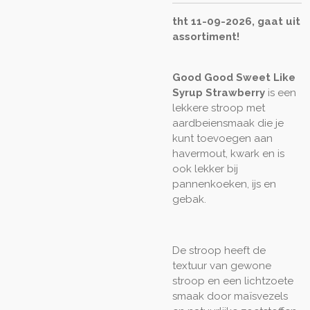
tht 11-09-2026, gaat uit
assortiment!
Good Good Sweet Like
Syrup Strawberry
is een
lekkere stroop met
aardbeiensmaak die je
kunt toevoegen aan
havermout, kwark en is
ook lekker bij
pannenkoeken, ijs en
gebak.
De stroop heeft de
textuur van gewone
stroop en een lichtzoete
smaak door maïsvezels