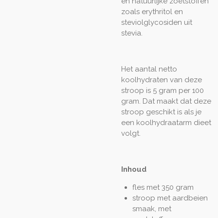
en natuurlijke zoetstoffen
zoals erythritol en
steviolglycosiden uit
stevia.
Het aantal netto
koolhydraten van deze
stroop is 5 gram per 100
gram. Dat maakt dat deze
stroop geschikt is als je
een koolhydraatarm dieet
volgt.
Inhoud
fles met 350 gram
stroop met aardbeien
smaak, met