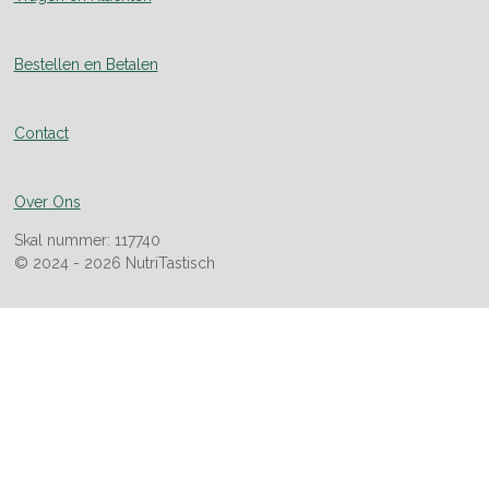
Bestellen en Betalen
Contact
Over Ons
Skal nummer: 117740
© 2024 - 2026 NutriTastisch