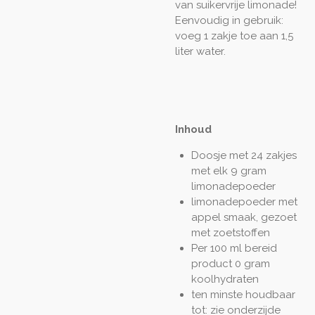
van suikervrije limonade!
Eenvoudig in gebruik:
voeg 1 zakje toe aan 1,5
liter water.
Inhoud
Doosje met 24 zakjes
met elk 9 gram
limonadepoeder
limonadepoeder met
appel smaak, gezoet
met zoetstoffen
Per 100 ml bereid
product 0 gram
koolhydraten
ten minste houdbaar
tot: zie onderzijde