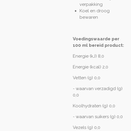
verpakking
Koel en droog
bewaren
Voedingswaarde per
100 ml bereid product:
Energie (kJ) 8,0
Energie (kcal) 2,0
Vetten (g) 0,0
- waarvan verzadigd (g)
0,0
Koolhydraten (g) 0,0
- waarvan suikers (g) 0,0
Vezels (g) 0,0