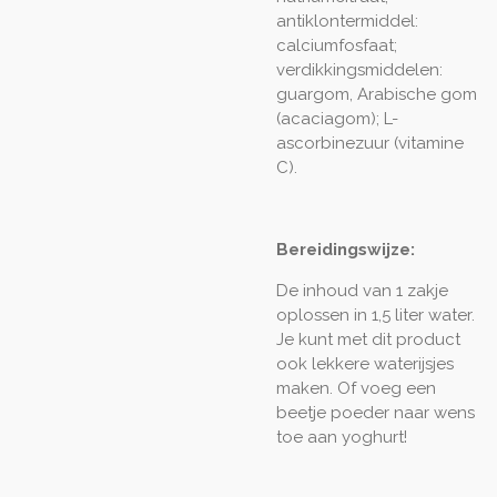
antiklontermiddel:
calciumfosfaat;
verdikkingsmiddelen:
guargom, Arabische gom
(acaciagom); L-
ascorbinezuur (vitamine
C).
Bereidingswijze:
De inhoud van 1 zakje
oplossen in 1,5 liter water.
Je kunt met dit product
ook lekkere waterijsjes
maken. Of voeg een
beetje poeder naar wens
toe aan yoghurt!