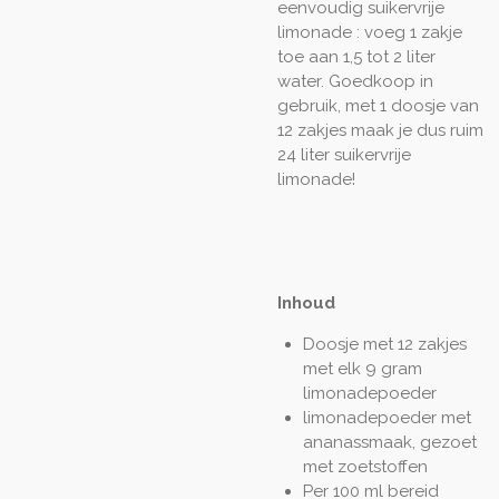
eenvoudig suikervrije
limonade : voeg 1 zakje
toe aan 1,5 tot 2 liter
water. Goedkoop in
gebruik, met 1 doosje van
12 zakjes maak je dus ruim
24 liter suikervrije
limonade!
Inhoud
Doosje met 12 zakjes
met elk 9 gram
limonadepoeder
limonadepoeder met
ananassmaak, gezoet
met zoetstoffen
Per 100 ml bereid