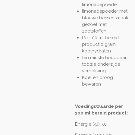
limonadepoeder
limonadepoeder met
blauwe bessensmaak,
gezoet met
zoetstoffen
Per 100 ml bereid
product 0 gram
koolhydraten
ten minste houdbaar
tot: zie onderzijde
verpakking
Koel en droog
bewaren
Voedingswaarde per
100 ml bereid product:
Energie (kJ) 7,0