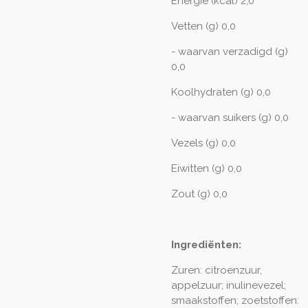
Energie (kcal) 2,0
Vetten (g) 0,0
- waarvan verzadigd (g)
0,0
Koolhydraten (g) 0,0
- waarvan suikers (g) 0,0
Vezels (g) 0,0
Eiwitten (g) 0,0
Zout (g) 0,0
Ingrediënten:
Zuren: citroenzuur,
appelzuur; inulinevezel;
smaakstoffen; zoetstoffen: