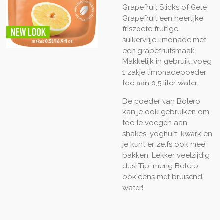
Grapefruit Sticks of Gele
Grapefruit een heerlijke
friszoete fruitige
suikervrije limonade met
een grapefruitsmaak.
Makkelijk in gebruik: voeg
1 zakje limonadepoeder
toe aan 0,5 liter water.
De poeder van Bolero
kan je ook gebruiken om
toe te voegen aan
shakes, yoghurt, kwark en
je kunt er zelfs ook mee
bakken. Lekker veelzijdig
dus! Tip: meng Bolero
ook eens met bruisend
water!