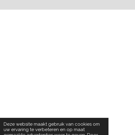
Deze website maakt gebruik van cookies om
uw ervaring te verbeteren en op maat