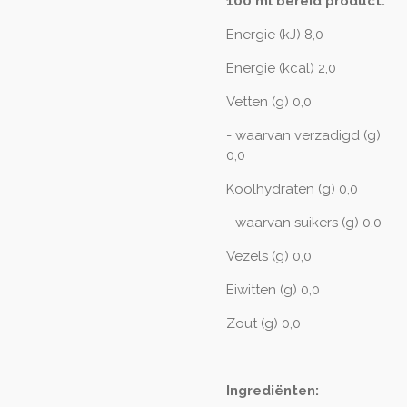
100 ml bereid product:
Energie (kJ) 8,0
Energie (kcal) 2,0
Vetten (g) 0,0
- waarvan verzadigd (g)
0,0
Koolhydraten (g) 0,0
- waarvan suikers (g) 0,0
Vezels (g) 0,0
Eiwitten (g) 0,0
Zout (g) 0,0
Ingrediënten: