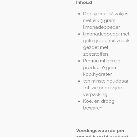
Inhoud
Doosje met 12 zakjes
met elk 3 gram
limonadepoeder
limonadepoeder met
gele grapefruitsmaak,
gezoet met
zoetstoffen
Per 100 ml bereid
product 0 gram
koolhydraten
ten minste houdbaar
tot: zie onderzijde
verpakking
Koel en droog
bewaren
Voedingswaarde per