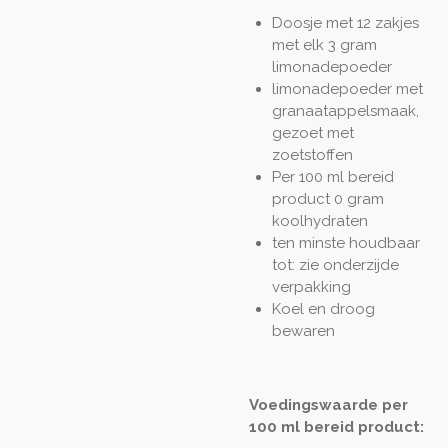
Doosje met 12 zakjes
met elk 3 gram
limonadepoeder
limonadepoeder met
granaatappelsmaak,
gezoet met
zoetstoffen
Per 100 ml bereid
product 0 gram
koolhydraten
ten minste houdbaar
tot: zie onderzijde
verpakking
Koel en droog
bewaren
Voedingswaarde per
100 ml bereid product: