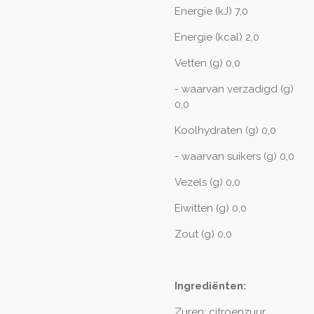
Energie (kJ) 7,0
Energie (kcal) 2,0
Vetten (g) 0,0
- waarvan verzadigd (g)
0,0
Koolhydraten (g) 0,0
- waarvan suikers (g) 0,0
Vezels (g) 0,0
Eiwitten (g) 0,0
Zout (g) 0,0
Ingrediënten:
Zuren: citroenzuur,