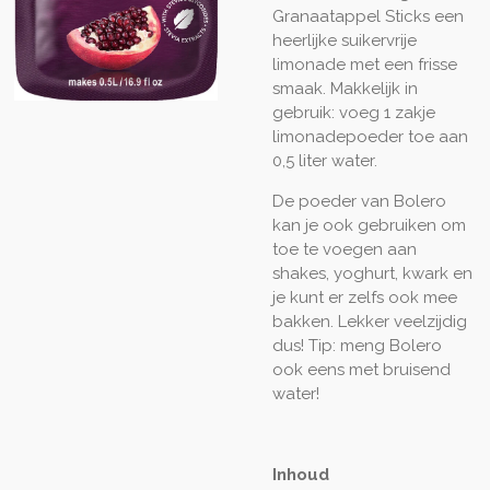
Granaatappel Sticks een
heerlijke suikervrije
limonade met een frisse
smaak. Makkelijk in
gebruik: voeg 1 zakje
limonadepoeder toe aan
0,5 liter water.
De poeder van Bolero
kan je ook gebruiken om
toe te voegen aan
shakes, yoghurt, kwark en
je kunt er zelfs ook mee
bakken. Lekker veelzijdig
dus! Tip: meng Bolero
ook eens met bruisend
water!
Inhoud