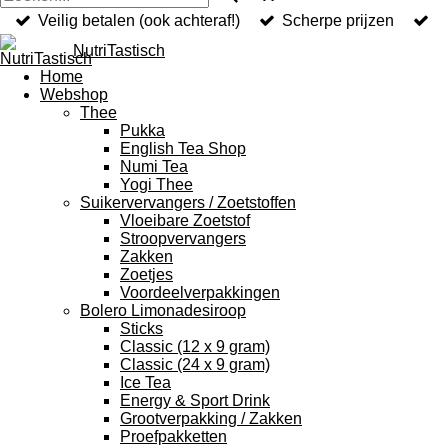
Veilig betalen (ook achteraf!)
Scherpe prijzen
NutriTastisch
Home
Webshop
Thee
Pukka
English Tea Shop
Numi Tea
Yogi Thee
Suikervervangers / Zoetstoffen
Vloeibare Zoetstof
Stroopvervangers
Zakken
Zoetjes
Voordeelverpakkingen
Bolero Limonadesiroop
Sticks
Classic (12 x 9 gram)
Classic (24 x 9 gram)
Ice Tea
Energy & Sport Drink
Grootverpakking / Zakken
Proefpakketten