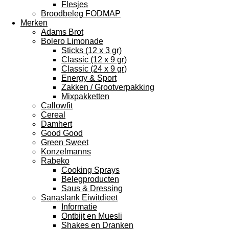
Flesjes
Broodbeleg FODMAP
Merken
Adams Brot
Bolero Limonade
Sticks (12 x 3 gr)
Classic (12 x 9 gr)
Classic (24 x 9 gr)
Energy & Sport
Zakken / Grootverpakking
Mixpakketten
Callowfit
Cereal
Damhert
Good Good
Green Sweet
Konzelmanns
Rabeko
Cooking Sprays
Belegproducten
Saus & Dressing
Sanaslank Eiwitdieet
Informatie
Ontbijt en Muesli
Shakes en Dranken