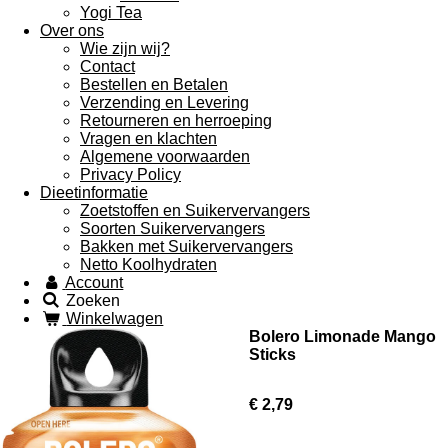
Yogi Tea
Over ons
Wie zijn wij?
Contact
Bestellen en Betalen
Verzending en Levering
Retourneren en herroeping
Vragen en klachten
Algemene voorwaarden
Privacy Policy
Dieetinformatie
Zoetstoffen en Suikervervangers
Soorten Suikervervangers
Bakken met Suikervervangers
Netto Koolhydraten
Account
Zoeken
Winkelwagen
Bolero Limonade Mango
Sticks
€ 2,79