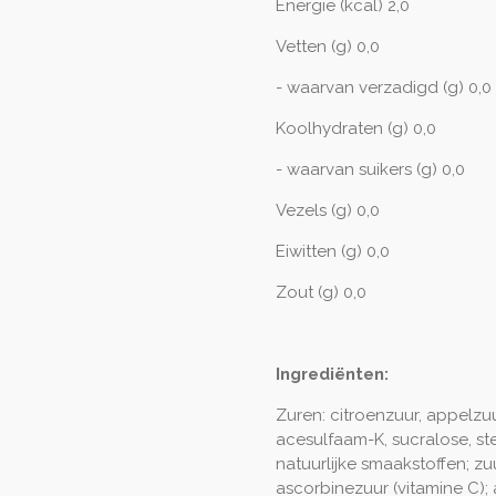
Energie (kcal) 2,0
Vetten (g) 0,0
- waarvan verzadigd (g) 0,0
Koolhydraten (g) 0,0
- waarvan suikers (g) 0,0
Vezels (g) 0,0
Eiwitten (g) 0,0
Zout (g) 0,0
Ingrediënten:
Zuren: citroenzuur, appelzuu
acesulfaam-K, sucralose, ste
natuurlijke smaakstoffen; zuu
ascorbinezuur (vitamine C); 