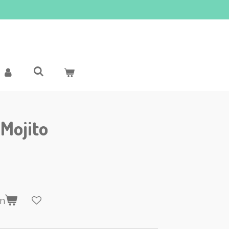
 Mojito
en