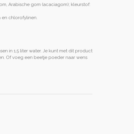
om, Arabische gom (acaciagom); kleurstof:
en chlorofylinen.
en in 1,5 liter water. Je kunt met dit product
ken. Of voeg een beetje poeder naar wens