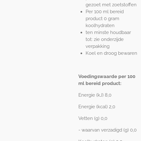
gezoet met zoetstoffen
Per 100 ml bereid
product 0 gram
koolhydraten
ten minste houdbaar
tot: zie onderzijde
verpakking
Koel en droog bewaren
Voedingswaarde per 100
ml bereid product:
Energie (kJ) 8,0
Energie (kcal) 2,0
Vetten (g) 0,0
- waarvan verzadigd (g) 0,0