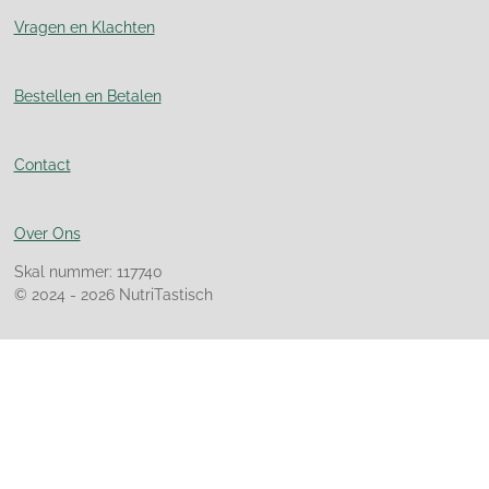
Vragen en Klachten
Bestellen en Betalen
Contact
Over Ons
Skal nummer: 117740
© 2024 - 2026 NutriTastisch