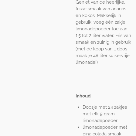
Geniet van de heerlijke,
frisse smaak van ananas
en kokos. Makkelijk in
gebruik: voeg één zakje
limonadepoeder toe aan
1,5 tot 2 liter water. Fris van
smaak en zuinig in gebruik
(met de koop van 1 doos
maak je 48 liter suikervrije
limonade!)
Inhoud
Doosje met 24 zakjes
met elk 9 gram
limonadepoeder
limonadepoeder met
pina colada smaak,