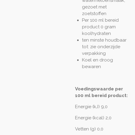
watermeloensmaak,
gezoet met
zoetstoffen
Per 100 ml bereid
product 0 gram
koolhydraten
ten minste houdbaar
tot: zie onderzijde
verpakking
Koel en droog
bewaren
Voedingswaarde per
100 ml bereid product:
Energie (kJ) 9,0
Energie (kcal) 2,0
Vetten (g) 0,0