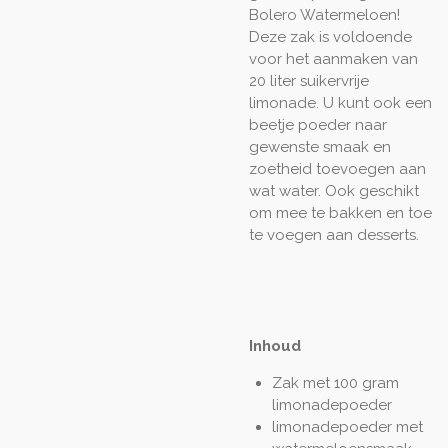
Bolero Watermeloen!
Deze zak is voldoende
voor het aanmaken van
20 liter suikervrije
limonade. U kunt ook een
beetje poeder naar
gewenste smaak en
zoetheid toevoegen aan
wat water. Ook geschikt
om mee te bakken en toe
te voegen aan desserts.
Inhoud
Zak met 100 gram
limonadepoeder
limonadepoeder met