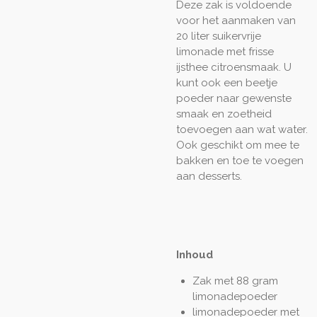
Deze zak is voldoende
voor het aanmaken van
20 liter suikervrije
limonade met frisse
ijsthee citroensmaak. U
kunt ook een beetje
poeder naar gewenste
smaak en zoetheid
toevoegen aan wat water.
Ook geschikt om mee te
bakken en toe te voegen
aan desserts.
Inhoud
Zak met 88 gram
limonadepoeder
limonadepoeder met