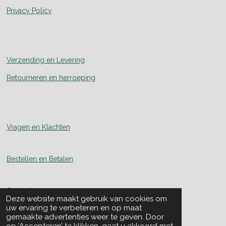
Privacy Policy
Verzending en Levering
Retourneren en herroeping
Vragen en Klachten
Bestellen en Betalen
Contact
Deze website maakt gebruik van cookies om
uw ervaring te verbeteren en op maat
gemaakte advertenties weer te geven. Door
Over Ons