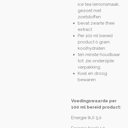
ice tea lemonsmaak,
gezoet met
zoetstoffen
bevat zwarte thee
extract
Per 100 ml bereid
product 0 gram
koolhydraten
ten minste houdbaar
tot: zie onderzijde
verpakking
Koel en droog
bewaren
Voedingswaarde per
100 ml bereid product:
Energie (kJ) 5,0