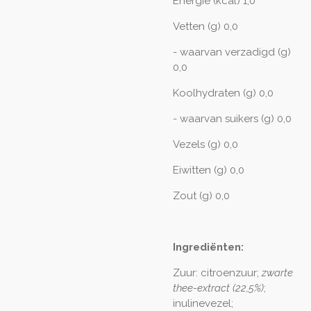
Energie (kcal) 1,0
Vetten (g) 0,0
- waarvan verzadigd (g)
0,0
Koolhydraten (g) 0,0
- waarvan suikers (g) 0,0
Vezels (g) 0,0
Eiwitten (g) 0,0
Zout (g) 0,0
Ingrediënten:
Zuur: citroenzuur;
zwarte
thee-extract (22,5%)
;
inulinevezel;