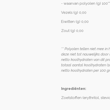
- waarvan polyolen (g) 100*
Vezels (g) 0,00
Eiwitten (g) 0,00
Zout (g) 0,00
** Polyolen tellen niet mee i
deze niet tot nauwelijks doo
netto koolhydraten van dit pr
totaal aantal koolhydraten (
netto koolhydraten per 100 g
Ingrediënten:
Zoetstoffen (erythritol, stevi