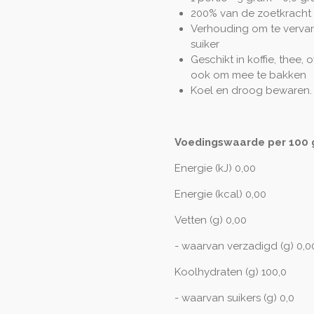
200% van de zoetkracht v
Verhouding om te vervan
suiker
Geschikt in koffie, thee
ook om mee te bakken
Koel en droog bewaren.
Voedingswaarde per 100 
Energie (kJ) 0,00
Energie (kcal) 0,00
Vetten (g) 0,00
- waarvan verzadigd (g) 0,0
Koolhydraten (g) 100,0
- waarvan suikers (g) 0,0