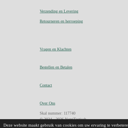
Verzending en Levering
Retourneren en herroeping
Vragen en Klachten
Bestellen en Betalen
Contact
Over Ons
Skal nummer: 117740
© 2024 - 2026 NutriTastisch
Deze website maakt gebruik van cookies om uw ervaring te verbeteren