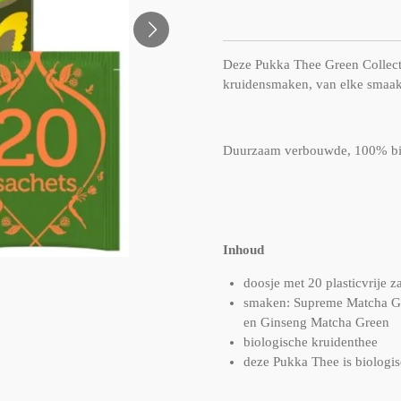
Deze Pukka Thee Green Collecti
kruidensmaken, van elke smaak
Duurzaam verbouwde, 100% biol
Inhoud
doosje met 20 plasticvrije z
smaken: Supreme Matcha Gr
en Ginseng Matcha Green
biologische kruidenthee
deze Pukka Thee is biologis