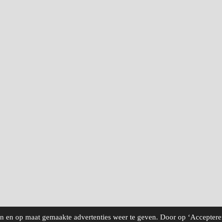
 en op maat gemaakte advertenties weer te geven. Door op ‘Accepteren’