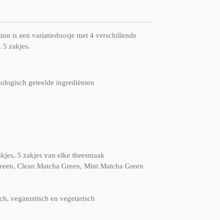
on is een variatiedoosje met 4 verschillende
 5 zakjes.
ogisch geteelde ingrediënten
akjes, 5 zakjes van elke theesmaak
een, Clean Matcha Green, Mint Matcha Green
ch, veganistisch en vegetarisch