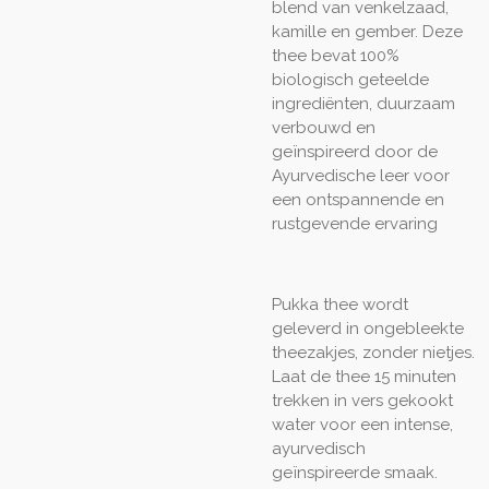
blend van venkelzaad,
kamille en gember. Deze
thee bevat 100%
biologisch geteelde
ingrediënten, duurzaam
verbouwd en
geïnspireerd door de
Ayurvedische leer voor
een ontspannende en
rustgevende ervaring
Pukka thee wordt
geleverd in ongebleekte
theezakjes, zonder nietjes.
Laat de thee 15 minuten
trekken in vers gekookt
water voor een intense,
ayurvedisch
geïnspireerde smaak.