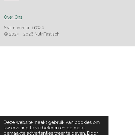
Over Ons
Skal nummer: 117740
© 2024 - 2026 NutriTastisch
Deze website maakt gebruik van cookies om
uw ervaring te verbeteren en op maat
gemaakte advertenties weer te geven. Door