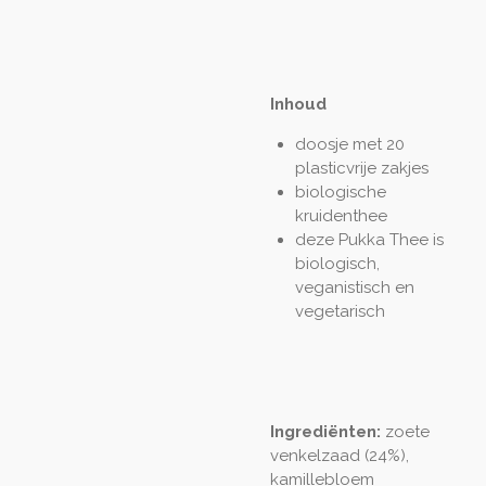
Inhoud
doosje met 20
plasticvrije zakjes
biologische
kruidenthee
deze Pukka Thee is
biologisch,
veganistisch en
vegetarisch
Ingrediënten:
zoete
venkelzaad (24%),
kamillebloem