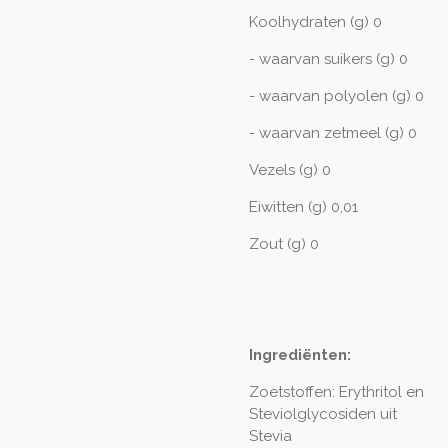
Koolhydraten (g) 0
- waarvan suikers (g) 0
- waarvan polyolen (g) 0
- waarvan zetmeel (g) 0
Vezels (g) 0
Eiwitten (g) 0,01
Zout (g) 0
Ingrediënten:
Zoetstoffen: Erythritol en
Steviolglycosiden uit
Stevia