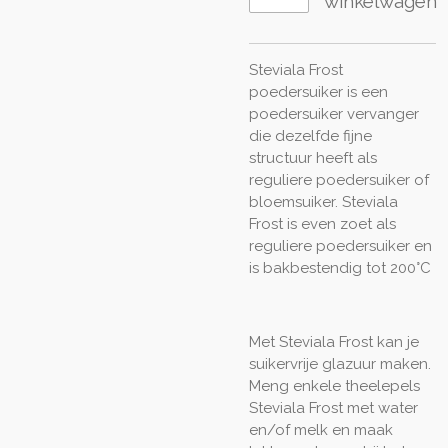
winkelwagen
Steviala Frost
poedersuiker is een
poedersuiker vervanger
die dezelfde fijne
structuur heeft als
reguliere poedersuiker of
bloemsuiker. Steviala
Frost is even zoet als
reguliere poedersuiker en
is bakbestendig tot 200°C
Met Steviala Frost kan je
suikervrije glazuur maken.
Meng enkele theelepels
Steviala Frost met water
en/of melk en maak