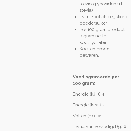
steviolglycosiden uit
stevia)
even zoet als reguliere
poedersuiker
Per 100 gram product
0 gram netto
koolhydraten
Koel en droog
bewaren.
Voedingswaarde per
100 gram:
Energie (kJ) 8,4
Energie (kcal) 4
Vetten (g) 0,01
- waarvan verzadigd (g) 0