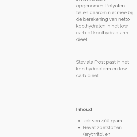
opgenomen. Polyolen
tellen daarom niet mee bij
de berekening van netto
koolhydraten in het low
carb of koolhydraatarm
dieet.
Steviala Frost past in het
koolhydraatarm en low
carb dieet.
Inhoud
zak van 400 gram
Bevat zoetstoffen
(erythritol en