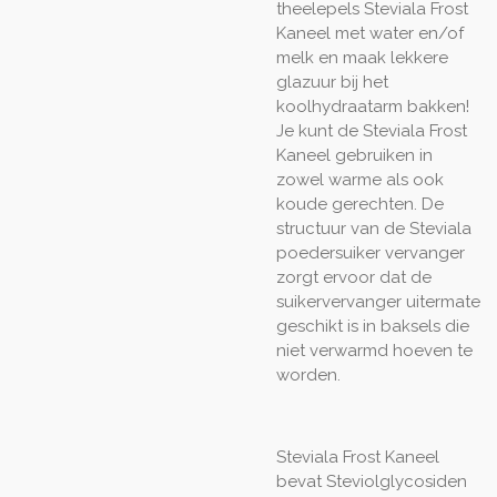
theelepels Steviala Frost
Kaneel met water en/of
melk en maak lekkere
glazuur bij het
koolhydraatarm bakken!
Je kunt de Steviala Frost
Kaneel gebruiken in
zowel warme als ook
koude gerechten. De
structuur van de Steviala
poedersuiker vervanger
zorgt ervoor dat de
suikervervanger uitermate
geschikt is in baksels die
niet verwarmd hoeven te
worden.
Steviala Frost Kaneel
bevat Steviolglycosiden