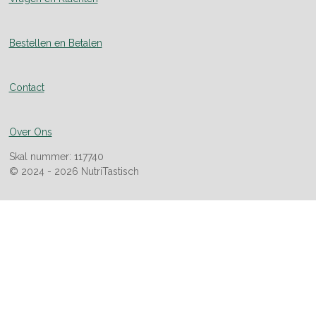
Bestellen en Betalen
Contact
Over Ons
Skal nummer: 117740
© 2024 - 2026 NutriTastisch