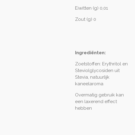
Eiwitten (g) 0,01
Zout (g) 0
Ingrediënten:
Zoetstoffen: Erythritol en
Steviolglycosiden uit
Stevia, natuurlijk
kaneelaroma
Overmatig gebruik kan
een laxerend effect
hebben