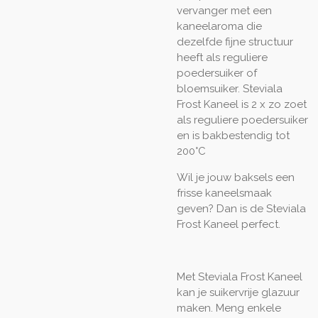
vervanger met een
kaneelaroma die
dezelfde fijne structuur
heeft als reguliere
poedersuiker of
bloemsuiker. Steviala
Frost Kaneel is 2 x zo zoet
als reguliere poedersuiker
en is bakbestendig tot
200°C
Wil je jouw baksels een
frisse kaneelsmaak
geven? Dan is de Steviala
Frost Kaneel perfect.
Met Steviala Frost Kaneel
kan je suikervrije glazuur
maken. Meng enkele