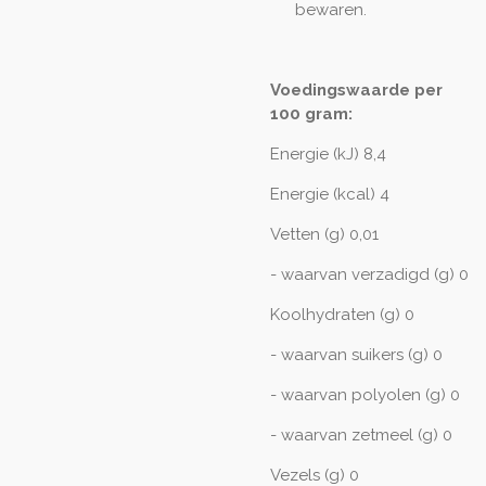
bewaren.
Voedingswaarde per
100 gram:
Energie (kJ) 8,4
Energie (kcal) 4
Vetten (g) 0,01
- waarvan verzadigd (g) 0
Koolhydraten (g) 0
- waarvan suikers (g) 0
- waarvan polyolen (g) 0
- waarvan zetmeel (g) 0
Vezels (g) 0