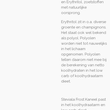
en Erythritol, zoetstoffen
met natuurlijke
oorsprong.
Erythritol zit in o.a. diverse
groente en champignons.
Het staat ook wel bekend
als polyol. Polyolen
worden niet tot nauwelijks
in het lichaam
opgenomen. Polyolen
tellen daarom niet mee bij
de berekening van netto
koolhydraten in het low
carb of koolhydraatarm
dieet.
Steviala Frost Kaneel past
in het koolhydraatarm en