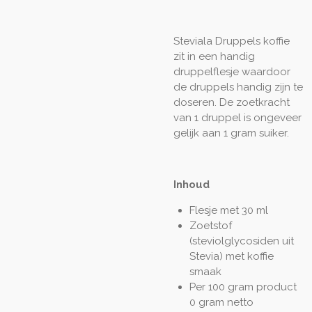
Steviala Druppels koffie
zit in een handig
druppelflesje waardoor
de druppels handig zijn te
doseren. De zoetkracht
van 1 druppel is ongeveer
gelijk aan 1 gram suiker.
Inhoud
Flesje met 30 ml
Zoetstof
(steviolglycosiden uit
Stevia) met koffie
smaak
Per 100 gram product
0 gram netto