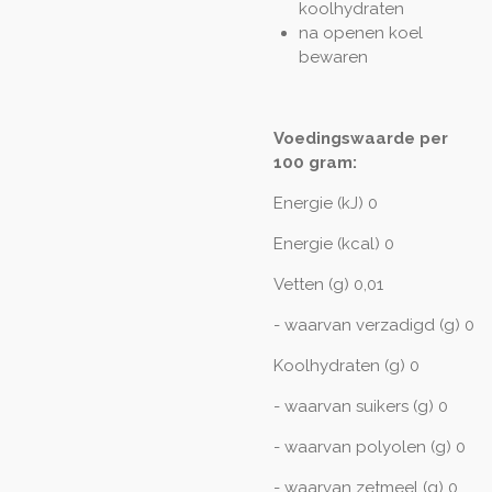
koolhydraten
na openen koel
bewaren
Voedingswaarde per
100 gram:
Energie (kJ) 0
Energie (kcal) 0
Vetten (g) 0,01
- waarvan verzadigd (g) 0
Koolhydraten (g) 0
- waarvan suikers (g) 0
- waarvan polyolen (g) 0
- waarvan zetmeel (g) 0