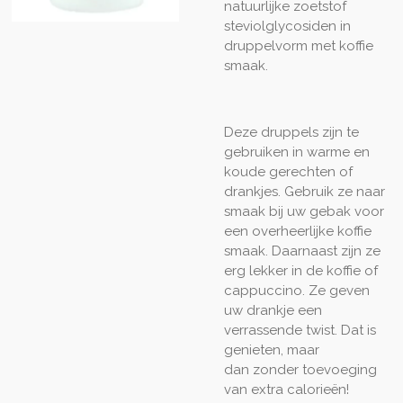
natuurlijke zoetstof
steviolglycosiden in
druppelvorm met koffie
smaak.
Deze druppels zijn te
gebruiken in warme en
koude gerechten of
drankjes. Gebruik ze naar
smaak bij uw gebak voor
een overheerlijke koffie
smaak. Daarnaast zijn ze
erg lekker in de koffie of
cappuccino. Ze geven
uw drankje een
verrassende twist. Dat is
genieten,
maar
dan
zonder toevoeging
van extra calorieën!