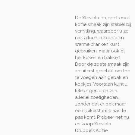
De Steviala druppels met
koffie smaak zijn stabiel bij
verhitting, waardoor u ze
niet alleen in koude en
warme dranken kunt
gebruiken, maar ook bij
het koken en bakken.
Door de zoete smaak zijn
ze uiterst geschikt om toe
te voegen aan gebak en
koekjes. Voortaan kunt u
lekker genieten van
allerlei zoetigheden,
zonder dat er ook maar
een suikerklontje aan te
pas komt. Probeer het nu
en koop Steviala
Druppels Koffie!