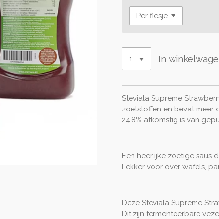
In winkelwag
Steviala Supreme Strawberry
zoetstoffen en bevat meer d
24,8% afkomstig is van gep
Een heerlijke zoetige saus 
Lekker voor over wafels, p
Deze Steviala Supreme Stra
Dit zijn fermenteerbare vez