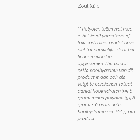
Zout (g) 0
** Polyolen tellen niet mee
in het koolhydraatarm of
low carb dieet omdat deze
niet tot nauwelijks door het
lichaam worden
opgenomen. Het aantal
netto koolhydraten van dit
product is dan ook als
volgt te berekenen: totaal
aantal koolhydraten (99,8
gram) minus polyolen (99,8
gram) = 0 gram netto
koolhydraten per 100 gram
product.