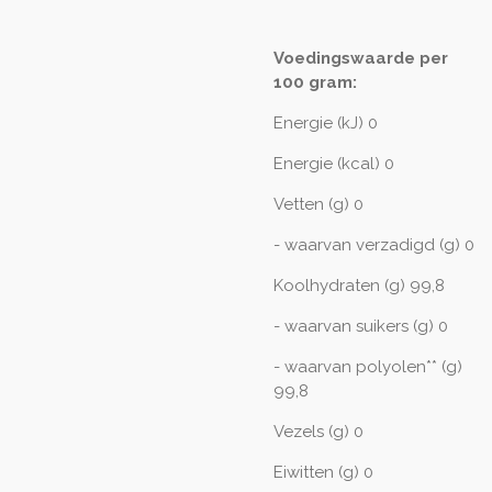
Voedingswaarde per
100 gram:
Energie (kJ) 0
Energie (kcal) 0
Vetten (g) 0
- waarvan verzadigd (g) 0
Koolhydraten (g) 99,8
- waarvan suikers (g) 0
- waarvan polyolen** (g)
99,8
Vezels (g) 0
Eiwitten (g) 0