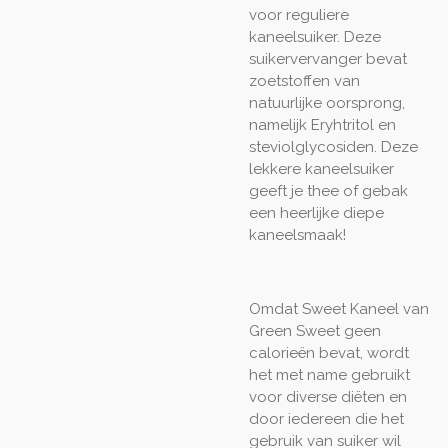
voor reguliere
kaneelsuiker. Deze
suikervervanger bevat
zoetstoffen van
natuurlijke oorsprong,
namelijk Eryhtritol en
steviolglycosiden. Deze
lekkere kaneelsuiker
geeft je thee of gebak
een heerlijke diepe
kaneelsmaak!
Omdat Sweet Kaneel van
Green Sweet geen
calorieën bevat, wordt
het met name gebruikt
voor diverse diëten en
door iedereen die het
gebruik van suiker wil