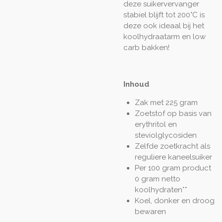
deze suikervervanger
stabiel blijft tot 200°C is
deze ook ideaal bij het
koolhydraatarm en low
carb bakken!
Inhoud
Zak met 225 gram
Zoetstof op basis van
erythritol en
steviolglycosiden
Zelfde zoetkracht als
reguliere kaneelsuiker
Per 100 gram product
0 gram netto
koolhydraten**
Koel, donker en droog
bewaren