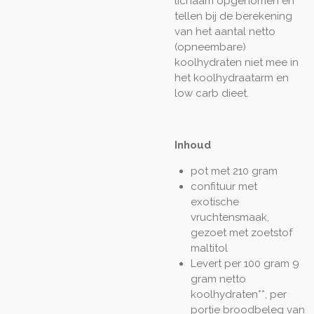
lichaam opgenomen en
tellen bij de berekening
van het aantal netto
(opneembare)
koolhydraten niet mee in
het koolhydraatarm en
low carb dieet.
Inhoud
pot met 210 gram
confituur met
exotische
vruchtensmaak,
gezoet met zoetstof
maltitol
Levert per 100 gram 9
gram netto
koolhydraten**, per
portie broodbeleg van