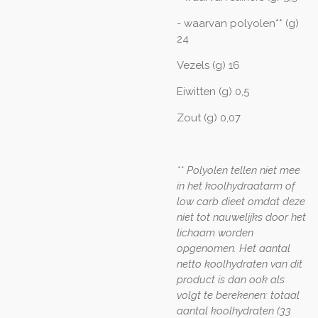
- waarvan polyolen** (g)
24
Vezels (g) 16
Eiwitten (g) 0,5
Zout (g) 0,07
** Polyolen tellen niet mee
in het koolhydraatarm of
low carb dieet omdat deze
niet tot nauwelijks door het
lichaam worden
opgenomen. Het aantal
netto koolhydraten van dit
product is dan ook als
volgt te berekenen: totaal
aantal koolhydraten (33