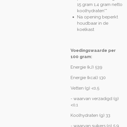
15 gram 1,4 gram netto
koolhydraten**
Na opening beperkt
houdbaar in de
koelkast
Voedingswaarde per
100 gram:
Energie (kJ) 539
Energie (kcal) 130
Vetten (g) <0,5
- waarvan verzadigd (g)
<0,1
Koolhydraten (g) 33
- waarvan suikers (g) 5,9