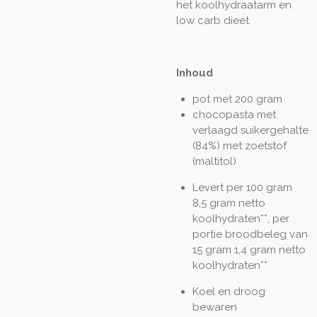
het koolhydraatarm en
low carb dieet.
Inhoud
pot met 200 gram
chocopasta met
verlaagd suikergehalte
(84%) met zoetstof
(maltitol)
Levert per 100 gram
8,5 gram netto
koolhydraten**, per
portie broodbeleg van
15 gram 1,4 gram netto
koolhydraten**
Koel en droog
bewaren