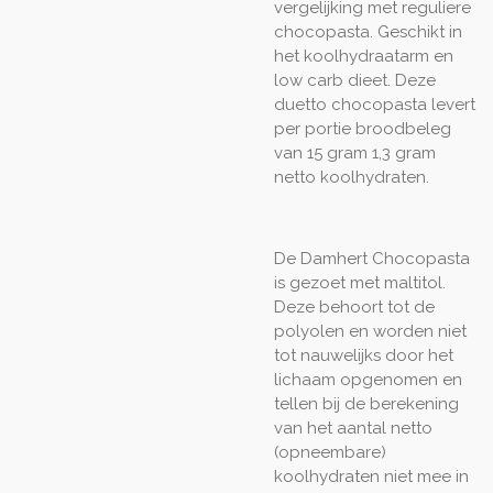
vergelijking met reguliere
chocopasta. Geschikt in
het koolhydraatarm en
low carb dieet. Deze
duetto chocopasta levert
per portie broodbeleg
van 15 gram 1,3 gram
netto koolhydraten.
De Damhert Chocopasta
is gezoet met maltitol.
Deze behoort tot de
polyolen en worden niet
tot nauwelijks door het
lichaam opgenomen en
tellen bij de berekening
van het aantal netto
(opneembare)
koolhydraten niet mee in