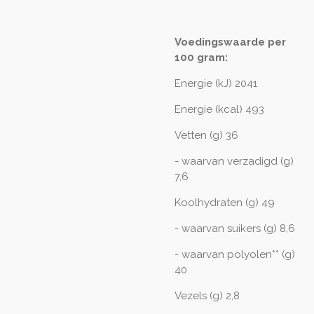
Voedingswaarde per
100 gram:
Energie (kJ) 2041
Energie (kcal) 493
Vetten (g) 36
- waarvan verzadigd (g)
7,6
Koolhydraten (g) 49
- waarvan suikers (g) 8,6
- waarvan polyolen** (g)
40
Vezels (g) 2,8