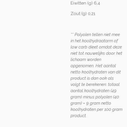
Eiwitten (g) 6,4
Zout (g) 0,21
** Polyolen tellen niet mee
in het koolhydraatarm of
low carb dieet omdat deze
niet tot nauwelijks door het
lichaam worden
opgenomen. Het aantal
netto koolhydraten van dit
product is dan ook als
volgt te berekenen: totaal
aantal koolhydraten (49
gram) minus polyolen (40
gram) = 9 gram netto
koolhydraten per 100 gram
product.