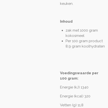
keuken.
Inhoud
zak met 1000 gram
kokosmeel
Per 100 gram product
8,9 gram koolhydraten
Voedingswaarde per
100 gram:
Energie (kJ) 1340
Energie (kcal) 320
Vetten (g) 11,8