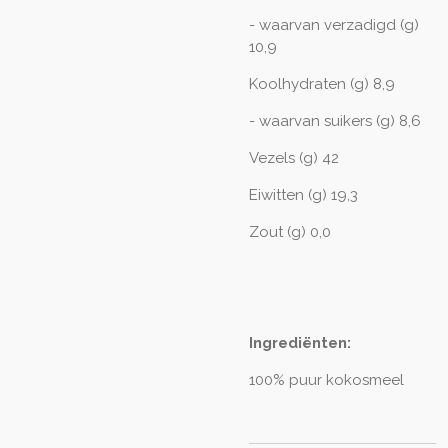
- waarvan verzadigd (g)
10,9
Koolhydraten (g) 8,9
- waarvan suikers (g) 8,6
Vezels (g) 42
Eiwitten (g) 19,3
Zout (g) 0,0
Ingrediënten:
100% puur kokosmeel