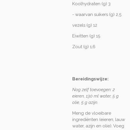
Koolhydraten (g) 3
- waarvan suikers (g) 2,5
vezels (g) 12
Eiwitten (g) 15
Zout (g) 1,6
Bereidingswijze:
Nog zelf toevoegen: 2
eieren, 130 ml water, 5 g
olie, 5 g azijn.
Meng de vloeibare
ingrediënten (eieren, lauw
water, azijn en olie). Voeg