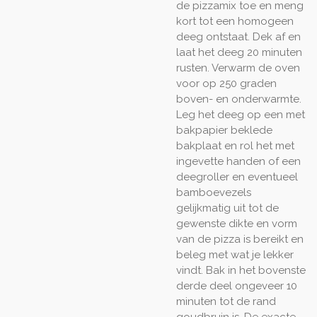
de pizzamix toe en meng
kort tot een homogeen
deeg ontstaat. Dek af en
laat het deeg 20 minuten
rusten. Verwarm de oven
voor op 250 graden
boven- en onderwarmte.
Leg het deeg op een met
bakpapier beklede
bakplaat en rol het met
ingevette handen of een
deegroller en eventueel
bamboevezels
gelijkmatig uit tot de
gewenste dikte en vorm
van de pizza is bereikt en
beleg met wat je lekker
vindt. Bak in het bovenste
derde deel ongeveer 10
minuten tot de rand