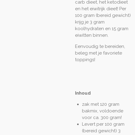
carb dieet, het ketodieet
en het eiwitrijk dieet! Per
100 gram (bereid gewicht)
krijg je 3 gram
koolhydraten en 15 gram
eiwitten binnen.
Eenvoudig te bereiden,
beleg met je favoriete
toppings!
Inhoud
zak met 120 gram
bakmix, voldoende
voor ca. 300 gram!
Levert per 100 gram
(bereid gewicht) 3