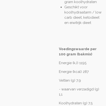
gram koolhydraten
Geschikt voor
koolhydraatarm / low
carb dieet, ketodieet
en eiwitrijk dieet
Voedingswaarde per
100 gram (bakmix)
Energie (kJ) 1195
Energie (kcal) 287
Vetten (g) 7,9
- waarvan verzadigd (g)
1,1
Koolhydraten (g) 7,5