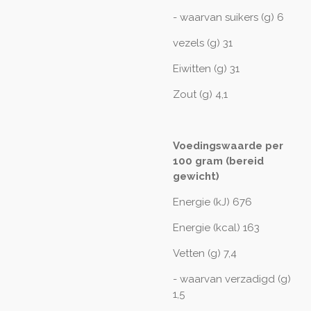
- waarvan suikers (g) 6
vezels (g) 31
Eiwitten (g) 31
Zout (g) 4,1
Voedingswaarde per
100 gram (bereid
gewicht)
Energie (kJ) 676
Energie (kcal) 163
Vetten (g) 7,4
- waarvan verzadigd (g)
1,5