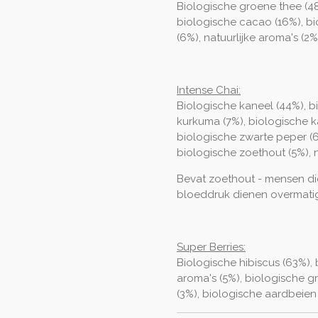
Biologische groene thee (48%
biologische cacao (16%), b
(6%), natuurlijke aroma's (2%
Intense Chai:
Biologische kaneel (44%), b
kurkuma (7%), biologische 
biologische zwarte peper (6
biologische zoethout (5%), 
Bevat zoethout - mensen d
bloeddruk dienen overmati
Super Berries:
Biologische hibiscus (63%), 
aroma's (5%), biologische 
(3%), biologische aardbeien