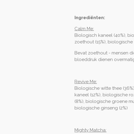
Ingrediënten:
Calm Me:
Biologisch kaneel (40%), bi
zoethout (15%), biologische
Bevat zoethout - mensen d
bloeddruk dienen overmati
Revive Me:
Biologische witte thee (36%
kaneel (12%), biologische ro
(8%), biologische groene mu
biologische ginseng (2%)
Mighty Matcha: