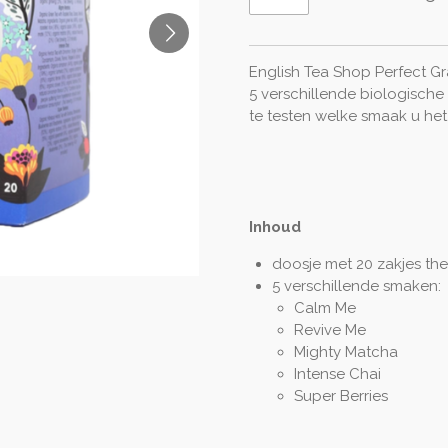
English Tea Shop Perfect Gr
5 verschillende biologische
te testen welke smaak u het
Inhoud
doosje met 20 zakjes the
5 verschillende smaken:
Calm Me
Revive Me
Mighty Matcha
Intense Chai
Super Berries