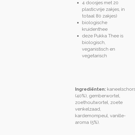
4 doosjes met 20
plasticvrije zakjes, in
totaal 80 zakjes)
biologische
kruidenthee
deze Pukka Thee is
biologisch,
veganistisch en
vegetarisch
Ingrediënten:
kaneelschor
(40%), gemberwortel,
zoethoutwortel, zoete
venkelzaad,
kardemompeul, vanille-
aroma (5%).