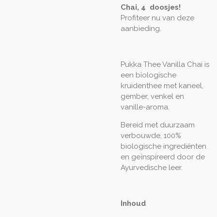
Chai, 4 doosjes!
Profiteer nu van deze
aanbieding.
Pukka Thee Vanilla Chai is
een biologische
kruidenthee met kaneel,
gember, venkel en
vanille-aroma.
Bereid met duurzaam
verbouwde, 100%
biologische ingrediënten
en geïnspireerd door de
Ayurvedische leer.
Inhoud