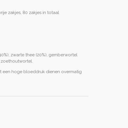
ije zakjes, 80 zakjes in totaal
40%), zwarte thee (20%), gemberwortel
 zoethoutwortel.
 een hoge bloeddruk dienen overmatig