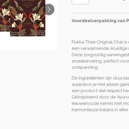
Voordeelverpakking van P
Pukka Thee Original Chai is
een verwarmende, kruidige
Deze zorgvuldig samengeste
smaakervaring, perfect voo
ontspanning.
De ingrediënten zijn duurz
waardoor je niet alleen gen
een product dat respect hee
Geïnspireerd door de Ayurv
eeuwenoude kennis met mo
harmonieuze balans in elke