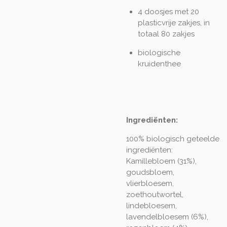
4 doosjes met 20
plasticvrije zakjes, in
totaal 80 zakjes
biologische
kruidenthee
Ingrediënten:
100% biologisch geteelde
ingrediënten:
Kamillebloem (31%),
goudsbloem,
vlierbloesem,
zoethoutwortel,
lindebloesem,
lavendelbloesem (6%),