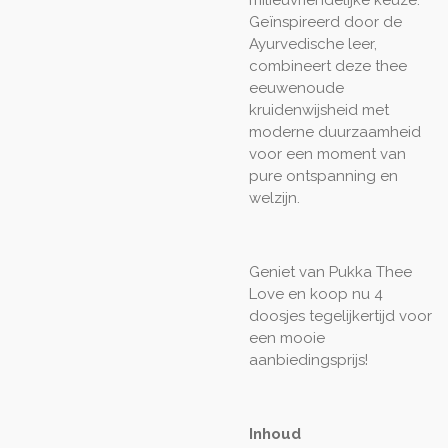
milieuvriendelijke keuze.
Geïnspireerd door de
Ayurvedische leer,
combineert deze thee
eeuwenoude
kruidenwijsheid met
moderne duurzaamheid
voor een moment van
pure ontspanning en
welzijn.
Geniet van Pukka Thee
Love en koop nu 4
doosjes tegelijkertijd voor
een mooie
aanbiedingsprijs!
Inhoud