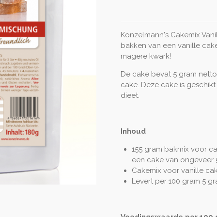
Konzelmann's Cakemix Vanill
bakken van een vanille cake
magere kwark!
De cake bevat 5 gram nett
cake. Deze cake is geschikt
dieet.
Inhoud
155 gram bakmix voor ca
een cake van ongeveer
Cakemix voor vanille cak
Levert per 100 gram 5 g
Voedingswaarde per 100 