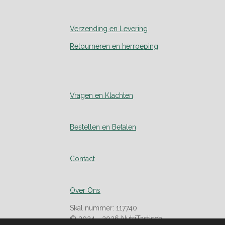
Verzending en Levering
Retourneren en herroeping
Vragen en Klachten
Bestellen en Betalen
Contact
Over Ons
Skal nummer: 117740
© 2024 - 2026 NutriTastisch