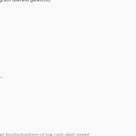
**
n het koolhydraatarm of low carb dieet omdat