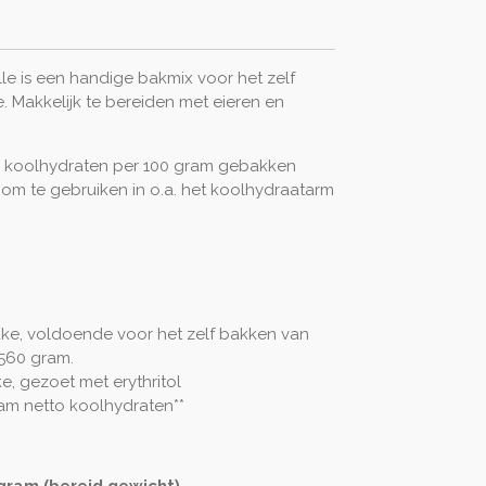
e is een handige bakmix voor het zelf
. Makkelijk te bereiden met eieren en
o koolhydraten per 100 gram gebakken
 om te gebruiken in o.a. het koolhydraatarm
ke, voldoende voor het zelf bakken van
560
gram.
e, gezoet met erythritol
ram netto koolhydraten**
gram (bereid gewicht)