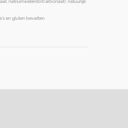
faat, natriumwaterstofcarbonaat), natuurlijk
's en gluten bevatten.