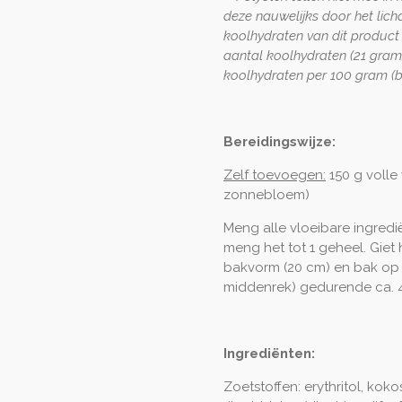
deze nauwelijks door het li
koolhydraten van dit product 
aantal koolhydraten (21 gram
koolhydraten per 100 gram (b
Bereidingswijze:
Zelf toevoegen:
150 g volle 
zonnebloem)
Meng alle vloeibare ingredi
meng het tot 1 geheel. Giet 
bakvorm (20 cm) en bak op
middenrek) gedurende ca. 4
Ingrediënten:
Zoetstoffen: erythritol, kok