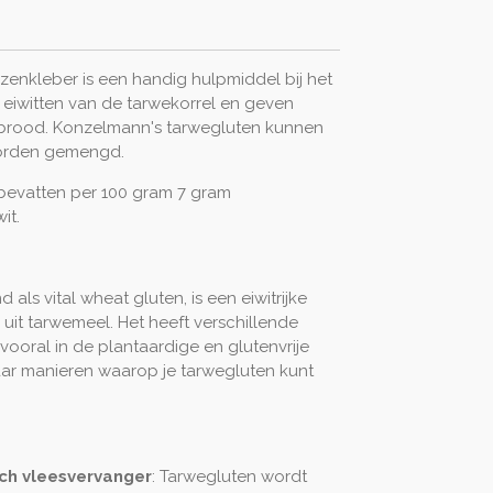
enkleber is een handig hulpmiddel bij het
 eiwitten van de tarwekorrel en geven
an brood. Konzelmann's tarwegluten kunnen
worden gemengd.
bevatten per 100 gram 7 gram
it.
als vital wheat gluten, is een eiwitrijke
 uit tarwemeel. Het heeft verschillende
vooral in de plantaardige en glutenvrije
aar manieren waarop je tarwegluten kunt
sch vleesvervanger
: Tarwegluten wordt