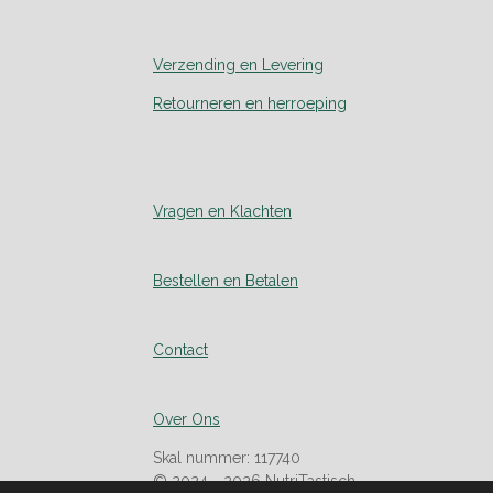
Verzending en Levering
Retourneren en herroeping
Vragen en Klachten
Bestellen en Betalen
Contact
Over Ons
Skal nummer: 117740
© 2024 - 2026 NutriTastisch