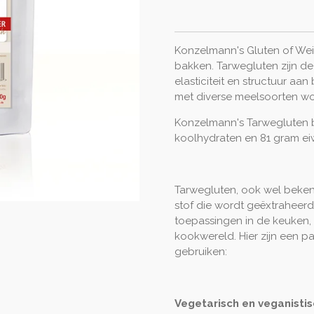
Konzelmann's Gluten of Weiz
bakken. Tarwegluten zijn de
elasticiteit en structuur a
met diverse meelsoorten 
Konzelmann's Tarwegluten 
koolhydraten en 81 gram eiw
Tarwegluten, ook wel bekend 
stof die wordt geëxtraheerd
toepassingen in de keuken, 
kookwereld. Hier zijn een p
gebruiken:
Vegetarisch en veganisti