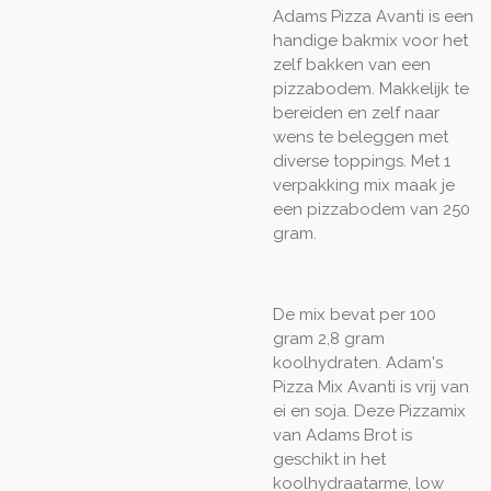
Adams Pizza Avanti is een
handige bakmix voor het
zelf bakken van een
pizzabodem. Makkelijk te
bereiden en zelf naar
wens te beleggen met
diverse toppings. Met 1
verpakking mix maak je
een pizzabodem van 250
gram.
De mix bevat per 100
gram 2,8 gram
koolhydraten. Adam's
Pizza Mix Avanti is vrij van
ei en soja. Deze Pizzamix
van Adams Brot is
geschikt in het
koolhydraatarme, low