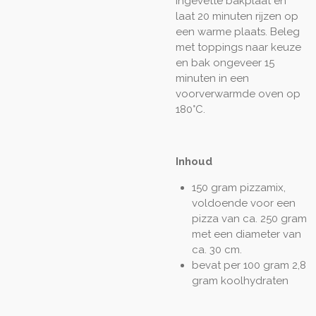
ingevette bakplaat en
laat 20 minuten rijzen op
een warme plaats. Beleg
met toppings naar keuze
en bak ongeveer 15
minuten in een
voorverwarmde oven op
180°C.
Inhoud
150 gram pizzamix,
voldoende voor een
pizza van ca. 250 gram
met een diameter van
ca. 30 cm.
bevat per 100 gram 2,8
gram koolhydraten