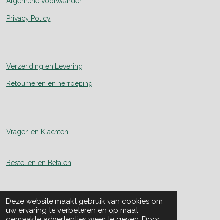
Algemene voorwaarden
Privacy Policy
Verzending en Levering
Retourneren en herroeping
Vragen en Klachten
Bestellen en Betalen
Contact
Deze website maakt gebruik van cookies om
uw ervaring te verbeteren en op maat
gemaakte advertenties weer te geven. Door