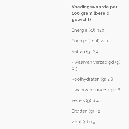
Voedingswaarde per
100 gram (bereid
gewicht)
Energie (kJ) 920
Energie (kcal) 220
Vetten (g) 2,4
- waarvan verzadigd (g)
0,3
Koolhydraten (g) 2,8
- waarvan suikers (g) 1,6
vezels (g) 6,4
Eiwitten (g) 42
Zout (g) 0,9