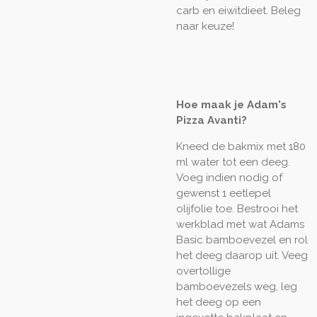
carb en eiwitdieet. Beleg
naar keuze!
Hoe maak je Adam's
Pizza Avanti?
Kneed de bakmix met 180
ml water tot een deeg.
Voeg indien nodig of
gewenst 1 eetlepel
olijfolie toe. Bestrooi het
werkblad met wat Adams
Basic bamboevezel en rol
het deeg daarop uit. Veeg
overtollige
bamboevezels weg, leg
het deeg op een