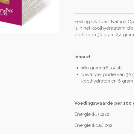
Feeling Ok Toast Naturel Op
is in het koolhydraatarm die
portie van 30 gram 2,4 gra
Inhoud
160 gram (16 toast)
bevat per portie van 30 g
koolhydraten en 6 gram 
Voedingswaarde per 100
Energie (kJ) 1222
Energie (kcal) 292