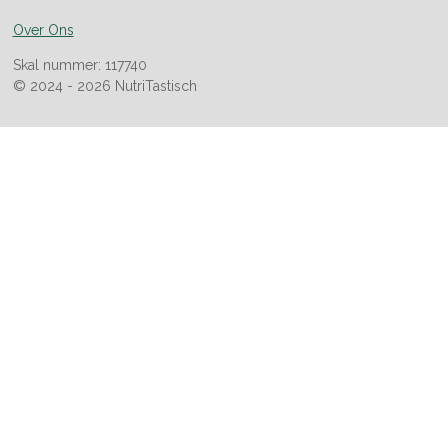
Over Ons
Skal nummer: 117740
© 2024 - 2026 NutriTastisch