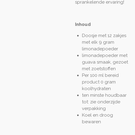
sprankelende ervaring!
Inhoud
Doosje met 12 zakjes
met elk 9 gram
limonadepoeder
limonadepoeder met
guava smaak, gezoet
met zoetstoffen
Per 100 ml bereid
product 0 gram
koolhydraten
ten minste houdbaar
tot: zie onderzijde
verpakking
Koel en droog
bewaren