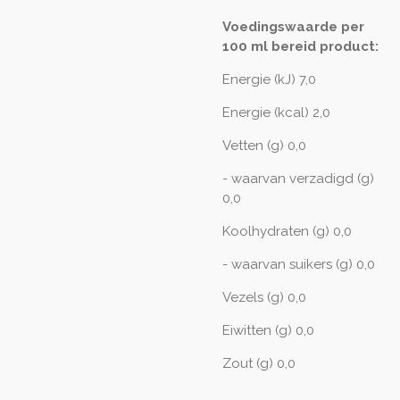
Voedingswaarde per
100 ml bereid product:
Energie (kJ) 7,0
Energie (kcal) 2,0
Vetten (g) 0,0
- waarvan verzadigd (g)
0,0
Koolhydraten (g) 0,0
- waarvan suikers (g) 0,0
Vezels (g) 0,0
Eiwitten (g) 0,0
Zout (g) 0,0