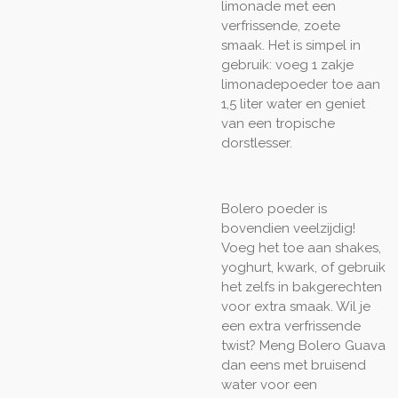
limonade met een
verfrissende, zoete
smaak. Het is simpel in
gebruik: voeg 1 zakje
limonadepoeder toe aan
1,5 liter water en geniet
van een tropische
dorstlesser.
Bolero poeder is
bovendien veelzijdig!
Voeg het toe aan shakes,
yoghurt, kwark, of gebruik
het zelfs in bakgerechten
voor extra smaak. Wil je
een extra verfrissende
twist? Meng Bolero Guava
dan eens met bruisend
water voor een