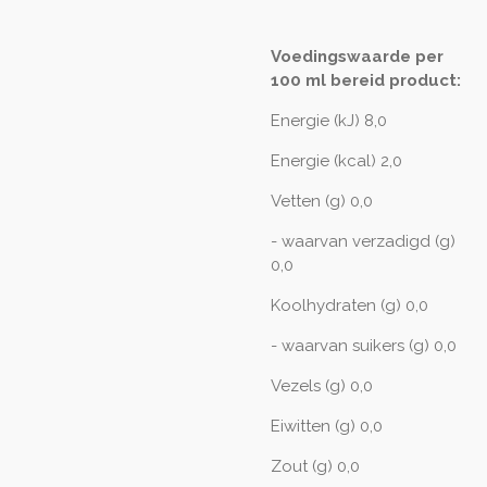
Voedingswaarde per
100 ml bereid product:
Energie (kJ) 8,0
Energie (kcal) 2,0
Vetten (g) 0,0
- waarvan verzadigd (g)
0,0
Koolhydraten (g) 0,0
- waarvan suikers (g) 0,0
Vezels (g) 0,0
Eiwitten (g) 0,0
Zout (g) 0,0