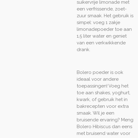
suikervrije limonade met
een verfrissende, zoet-
zuur smaak. Het gebruik is
simpel: voeg 1 zakje
limonadepoeder toe aan
1,5 liter water en geniet
van een verkwikkende
drank.
Bolero poeder is ook
ideaal voor andere
toepassingen! Voeg het
toe aan shakes, yoghurt,
kwark, of gebruik het in
bakrecepten voor extra
smaak. Wil je een
bruisende ervaring? Meng
Bolero Hibiscus dan eens
met bruisend water voor