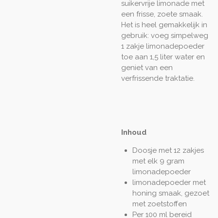
suikervrije limonade met
een frisse, zoete smaak.
Het is heel gemakkelijk in
gebruik: voeg simpelweg
1 zakje limonadepoeder
toe aan 1,5 liter water en
geniet van een
verfrissende traktatie.
Inhoud
Doosje met 12 zakjes
met elk 9 gram
limonadepoeder
limonadepoeder met
honing smaak, gezoet
met zoetstoffen
Per 100 ml bereid