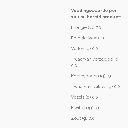
Voedingswaarde per
100 ml bereid product:
Energie (kJ) 7,0
Energie (kcal) 2,0
Vetten (g) 0,0
- waarvan verzadigd (g)
0,0
Koolhydraten (g) 0,0
- waarvan suikers (g) 0,0
Vezels (g) 0,0
Eiwitten (g) 0,0
Zout (g) 0,0