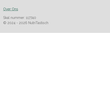
Over Ons
Skal nummer: 117740
© 2024 - 2026 NutriTastisch