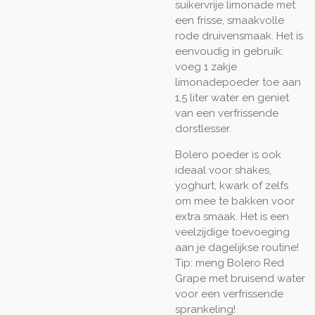
suikervrije limonade met
een frisse, smaakvolle
rode druivensmaak. Het is
eenvoudig in gebruik:
voeg 1 zakje
limonadepoeder toe aan
1,5 liter water en geniet
van een verfrissende
dorstlesser.
Bolero poeder is ook
ideaal voor shakes,
yoghurt, kwark of zelfs
om mee te bakken voor
extra smaak. Het is een
veelzijdige toevoeging
aan je dagelijkse routine!
Tip: meng Bolero Red
Grape met bruisend water
voor een verfrissende
sprankeling!