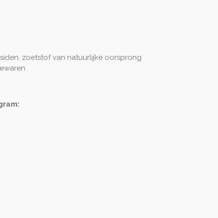
siden, zoetstof van natuurlijke oorsprong
bewaren
gram: