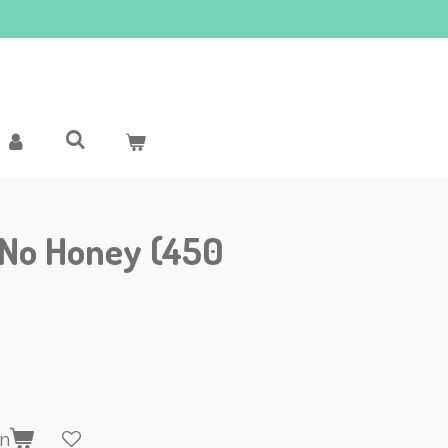
No Honey (450
en