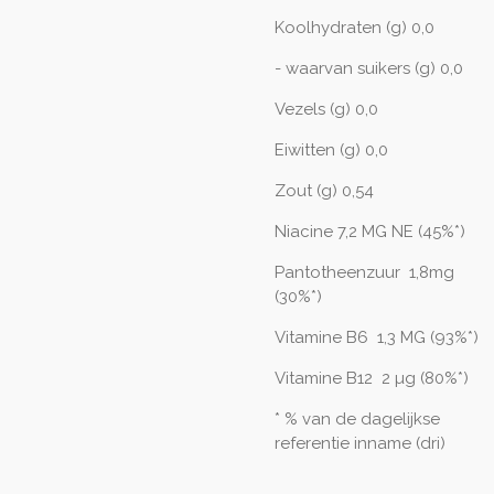
Koolhydraten (g) 0,0
- waarvan suikers (g) 0,0
Vezels (g) 0,0
Eiwitten (g) 0,0
Zout (g) 0,54
Niacine 7,2 MG NE (45%*)
Pantotheenzuur 1,8mg
(30%*)
Vitamine B6 1,3 MG (93%*)
Vitamine B12 2 µg (80%*)
* % van de dagelijkse
referentie inname (dri)