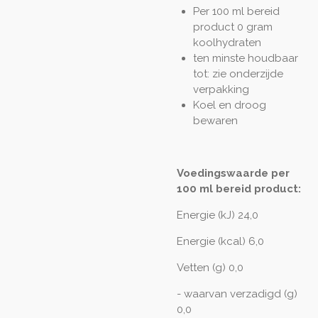
Per 100 ml bereid
product 0 gram
koolhydraten
ten minste houdbaar
tot: zie onderzijde
verpakking
Koel en droog
bewaren
Voedingswaarde per
100 ml bereid product:
Energie (kJ) 24,0
Energie (kcal) 6,0
Vetten (g) 0,0
- waarvan verzadigd (g)
0,0