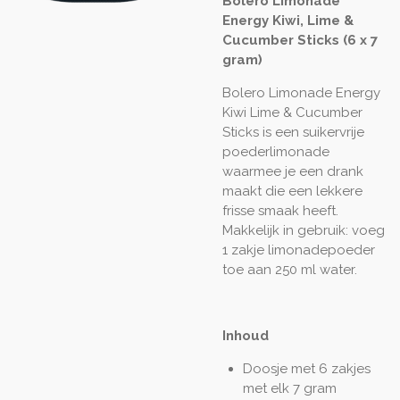
Bolero Limonade
Energy Kiwi, Lime &
Cucumber Sticks (6 x 7
gram)
Bolero Limonade Energy
Kiwi Lime & Cucumber
Sticks is een suikervrije
poederlimonade
waarmee je een drank
maakt die een lekkere
frisse smaak heeft.
Makkelijk in gebruik: voeg
1 zakje limonadepoeder
toe aan 250 ml water.
Inhoud
Doosje met 6 zakjes
met elk 7 gram