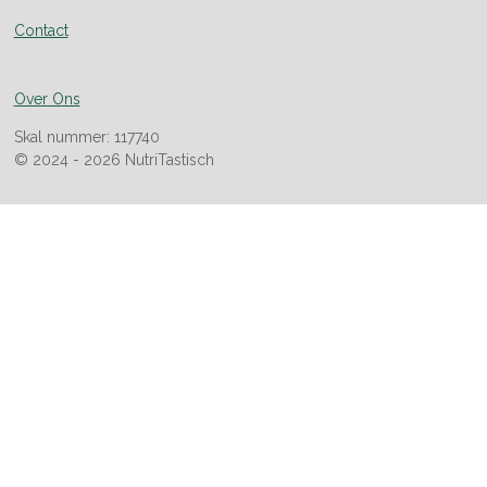
Contact
Over Ons
Skal nummer: 117740
© 2024 - 2026 NutriTastisch