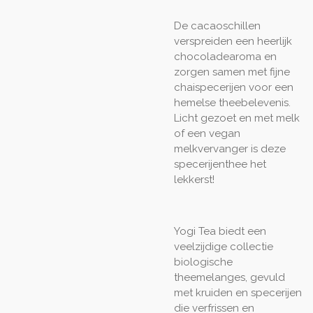
De cacaoschillen
verspreiden een heerlijk
chocoladearoma en
zorgen samen met fijne
chaispecerijen voor een
hemelse theebelevenis.
Licht gezoet en met melk
of een vegan
melkvervanger is deze
specerijenthee het
lekkerst!
Yogi Tea biedt een
veelzijdige collectie
biologische
theemelanges, gevuld
met kruiden en specerijen
die verfrissen en